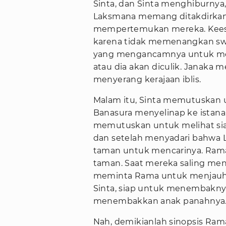
Sinta, dan Sinta menghiburnya
Laksmana memang ditakdirkan 
mempertemukan mereka. Keesoka
karena tidak memenangkan sw
yang mengancamnya untuk meni
atau dia akan diculik. Janaka
menyerang kerajaan iblis.
Malam itu, Sinta memutuskan u
Banasura menyelinap ke istan
memutuskan untuk melihat sia
dan setelah menyadari bahwa L
taman untuk mencarinya. Rama 
taman. Saat mereka saling men
meminta Rama untuk menjauh.
Sinta, siap untuk menembaknya
menembakkan anak panahnya
Nah, demikianlah sinopsis Ram