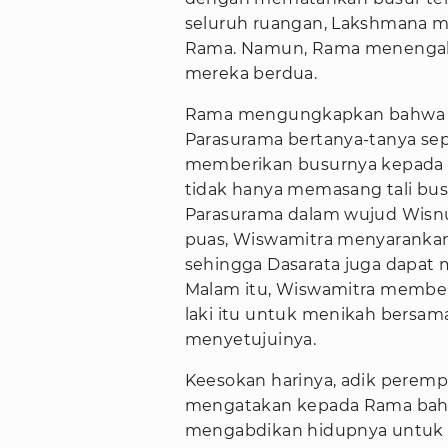
seluruh ruangan, Lakshmana m
Rama. Namun, Rama menenga
mereka berdua.
Rama mengungkapkan bahwa di
Parasurama bertanya-tanya seper
memberikan busurnya kepada 
tidak hanya memasang tali bus
Parasurama dalam wujud Wisnu
puas, Wiswamitra menyarankan
sehingga Dasarata juga dapat m
Malam itu, Wiswamitra memberi
laki itu untuk menikah bersam
menyetujuinya.
Keesokan harinya, adik perem
mengatakan kepada Rama bahwa
mengabdikan hidupnya untuk 