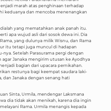
enjadi marah atas penghinaan terhadap
hi keduanya dan mencoba menenangkan
alah yang mematahkan anak panah itu.
ti apa wujud asli dari sosok dewa ini. Dia
Rama, yang dulunya milik Wisnu, dan Rama
ur itu tetapi juga muncul di hadapan
-nya. Setelah Parasurama pergi dengan
 agar Janaka mengirim utusan ke Ayodhya
enjadi bagian dari upacara pernikahan.
kan restunya bagi keempat saudara laki-
a, dan Janaka dengan senang hati
puan Sinta, Urmila, mendengar Laksmana
 dia tidak akan menikah, karena dia ingin
melayani Rama. Urmila menangis kepada