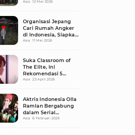
Asia
12 Mei 2026
Terbaru di Bali
Organisasi Jepang
Cari Rumah Angker
di Indonesia, Siapkan
Asia
11 Mei 2026
Imbalan Rp50 Juta
Suka Classroom of
The Elite, Ini
Rekomendasi 5
Asia
23 April 2026
Anime yang Wajib
Ditonton
Aktris Indonesia Olla
Ramlan Bergabung
dalam Serial
Asia
6 Februari 2026
Malaysia 'Walid', Apa
Perannya?