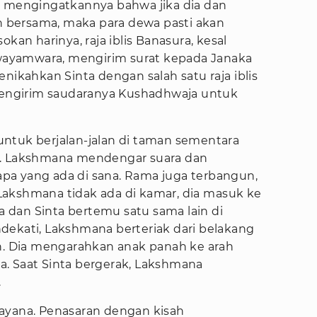
, mengingatkannya bahwa jika dia dan
bersama, maka para dewa pasti akan
n harinya, raja iblis Banasura, kesal
ayamwara, mengirim surat kepada Janaka
kahkan Sinta dengan salah satu raja iblis
 mengirim saudaranya Kushadhwaja untuk
ntuk berjalan-jalan di taman sementara
a. Lakshmana mendengar suara dan
pa yang ada di sana. Rama juga terbangun,
akshmana tidak ada di kamar, dia masuk ke
dan Sinta bertemu satu sama lain di
dekati, Lakshmana berteriak dari belakang
 Dia mengarahkan anak panah ke arah
. Saat Sinta bergerak, Lakshmana
.
ayana. Penasaran dengan kisah