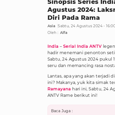
Sinopsis Series Ind
Agustus 2024: Lak
Diri Pada Rama
Asia
Sabtu, 24 Agustus 2024 - 16:
Oleh :
Alfa
India
–
Serial India ANTV
legen
hadir menemani penonton setia
Sabtu, 24 Agustus 2024 pukul 1
seru dan memancing rasa nosta
Lantas, apa yang akan terjadi d
ini? Makanya, yuk kita simak t
Ramayana
hari ini, Sabtu, 24 
ANTV Rame berikut ini!
Baca Juga :