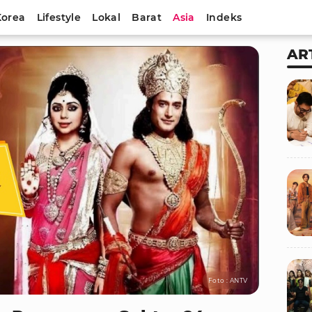
Korea
Lifestyle
Lokal
Barat
Asia
Indeks
AR
Foto : ANTV