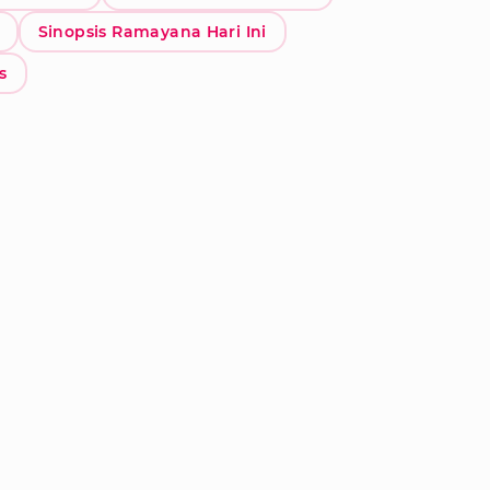
Sinopsis Ramayana Hari Ini
s