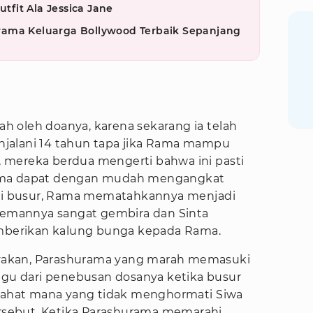
utfit Ala Jessica Jane
m Drama Keluarga Bollywood Terbaik Sepanjang
sah oleh doanya, karena sekarang ia telah
jalani 14 tahun tapa jika Rama mampu
 mereka berdua mengerti bahwa ini pasti
ama dapat dengan mudah mengangkat
tali busur, Rama mematahkannya menjadi
-temannya sangat gembira dan Sinta
berikan kalung bunga kepada Rama.
akan, Parashurama yang marah memasuki
nggu dari penebusan dosanya ketika busur
 jahat mana yang tidak menghormati Siwa
sebut. Ketika Parashurama memarahi