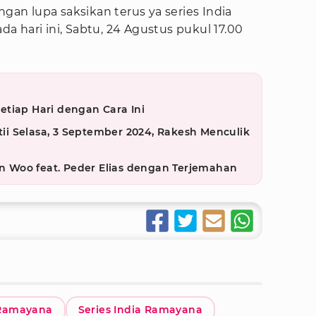
ngan lupa saksikan terus ya series India
 hari ini, Sabtu, 24 Agustus pukul 17.00
tiap Hari dengan Cara Ini
etii Selasa, 3 September 2024, Rakesh Menculik
Eun Woo feat. Peder Elias dengan Terjemahan
Ramayana
Series India Ramayana