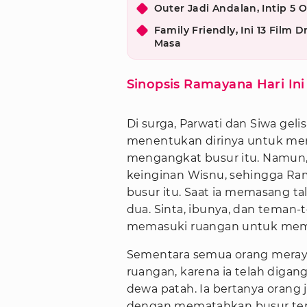
Outer Jadi Andalan, Intip 5 O
Family Friendly, Ini 13 Fil
Masa
Sinopsis Ramayana Hari Ini
Di surga, Parwati dan Siwa geli
menentukan dirinya untuk men
mengangkat busur itu. Namun,
keinginan Wisnu, sehingga R
busur itu. Saat ia memasang 
dua. Sinta, ibunya, dan teman
memasuki ruangan untuk mem
Sementara semua orang meray
ruangan, karena ia telah diga
dewa patah. Ia bertanya orang
dengan mematahkan busur ter