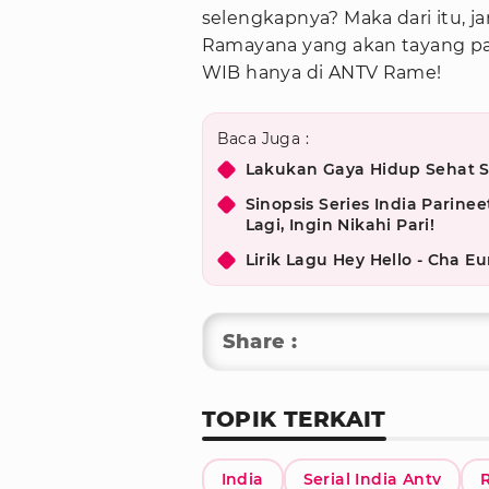
selengkapnya? Maka dari itu, ja
Ramayana yang akan tayang pada
WIB hanya di ANTV Rame!
Baca Juga :
Lakukan Gaya Hidup Sehat Se
Sinopsis Series India Parine
Lagi, Ingin Nikahi Pari!
Lirik Lagu Hey Hello - Cha 
Share :
TOPIK TERKAIT
India
Serial India Antv