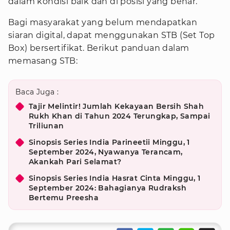
dalam kondisi baik dan di posisi yang benar.
Bagi masyarakat yang belum mendapatkan
siaran digital, dapat menggunakan STB (Set Top
Box) bersertifikat. Berikut panduan dalam
memasang STB:
Baca Juga :
Tajir Melintir! Jumlah Kekayaan Bersih Shah
Rukh Khan di Tahun 2024 Terungkap, Sampai
Triliunan
Sinopsis Series India Parineetii Minggu, 1
September 2024, Nyawanya Terancam,
Akankah Pari Selamat?
Sinopsis Series India Hasrat Cinta Minggu, 1
September 2024: Bahagianya Rudraksh
Bertemu Preesha