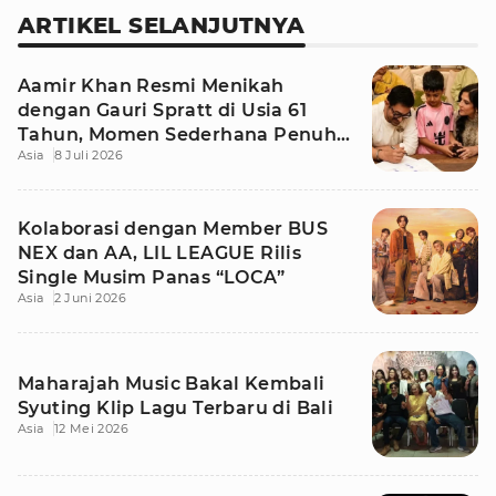
ARTIKEL SELANJUTNYA
Aamir Khan Resmi Menikah
dengan Gauri Spratt di Usia 61
Tahun, Momen Sederhana Penuh
Asia
8 Juli 2026
Kehangatan
Kolaborasi dengan Member BUS
NEX dan AA, LIL LEAGUE Rilis
Single Musim Panas “LOCA”
Asia
2 Juni 2026
Maharajah Music Bakal Kembali
Syuting Klip Lagu Terbaru di Bali
Asia
12 Mei 2026