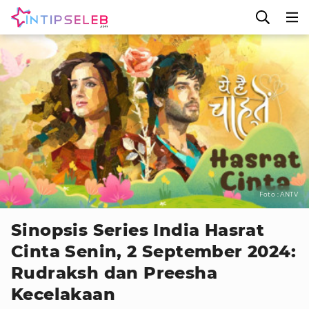
Foto : ANTV
Sinopsis Series India Hasrat
Cinta Senin, 2 September 2024:
Rudraksh dan Preesha
Kecelakaan