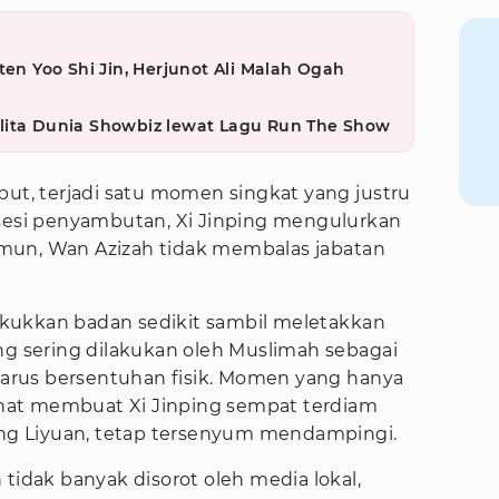
ten Yoo Shi Jin, Herjunot Ali Malah Ogah
lita Dunia Showbiz lewat Lagu Run The Show
but, terjadi satu momen singkat yang justru
 sesi penyambutan, Xi Jinping mengulurkan
mun, Wan Azizah tidak membalas jabatan
kukkan badan sedikit sambil meletakkan
ng sering dilakukan oleh Muslimah sebagai
rus bersentuhan fisik. Momen yang hanya
lihat membuat Xi Jinping sempat terdiam
Peng Liyuan, tetap tersenyum mendampingi.
 tidak banyak disorot oleh media lokal,