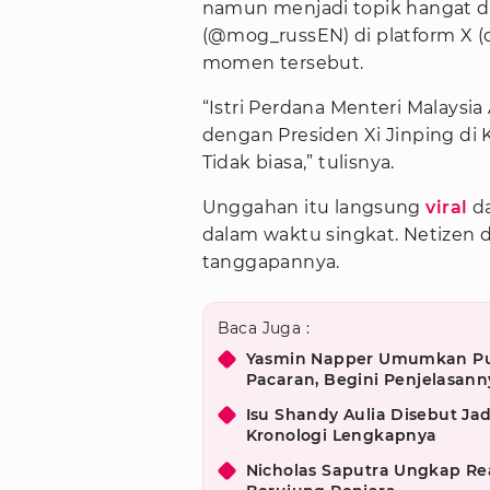
namun menjadi topik hangat d
(@mog_russEN) di platform X (
momen tersebut.
“Istri Perdana Menteri Malaysi
dengan Presiden Xi Jinping di K
Tidak biasa,” tulisnya.
Unggahan itu langsung
viral
da
dalam waktu singkat. Netizen 
tanggapannya.
Baca Juga :
Yasmin Napper Umumkan Put
Pacaran, Begini Penjelasann
Isu Shandy Aulia Disebut Jad
Kronologi Lengkapnya
Nicholas Saputra Ungkap Rea