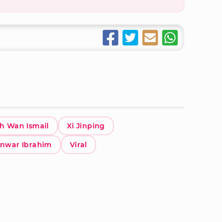
h Wan Ismail
Xi Jinping
nwar Ibrahim
Viral