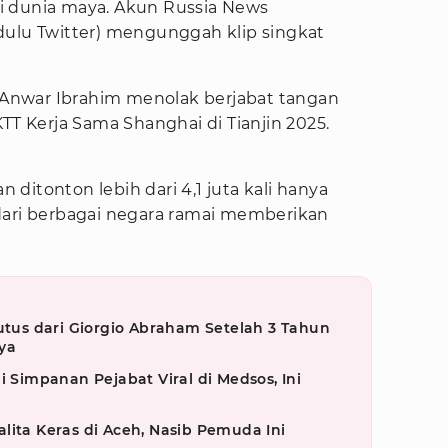
i dunia maya. Akun Russia News
dulu Twitter) mengunggah klip singkat
a Anwar Ibrahim menolak berjabat tangan
TT Kerja Sama Shanghai di Tianjin 2025.
n ditonton lebih dari 4,1 juta kali hanya
dari berbagai negara ramai memberikan
us dari Giorgio Abraham Setelah 3 Tahun
ya
i Simpanan Pejabat Viral di Medsos, Ini
lita Keras di Aceh, Nasib Pemuda Ini