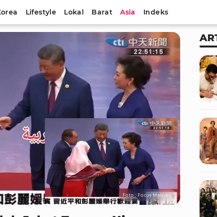
Korea
Lifestyle
Lokal
Barat
Asia
Indeks
AR
Foto : Focus Malaysia