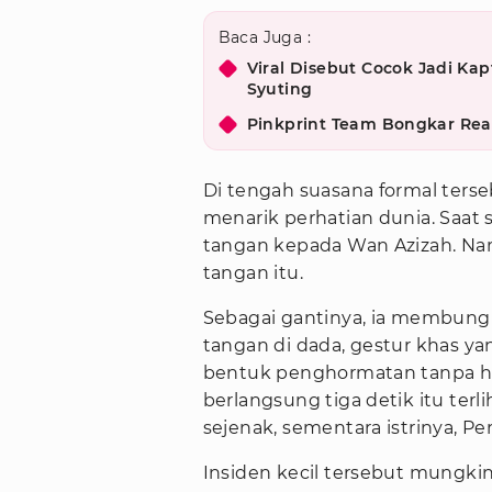
Baca Juga :
Viral Disebut Cocok Jadi Kap
Syuting
Pinkprint Team Bongkar Rea
Di tengah suasana formal terse
menarik perhatian dunia. Saat
tangan kepada Wan Azizah. Na
tangan itu.
Sebagai gantinya, ia membung
tangan di dada, gestur khas ya
bentuk penghormatan tanpa ha
berlangsung tiga detik itu ter
sejenak, sementara istrinya, 
Insiden kecil tersebut mungkin