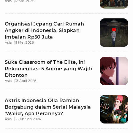
Asia
12 Mei 2026
Organisasi Jepang Cari Rumah
Angker di Indonesia, Siapkan
Imbalan Rp50 Juta
Asia
11 Mei 2026
Suka Classroom of The Elite, Ini
Rekomendasi 5 Anime yang Wajib
Ditonton
Asia
23 April 2026
Aktris Indonesia Olla Ramlan
Bergabung dalam Serial Malaysia
'Walid', Apa Perannya?
Asia
6 Februari 2026