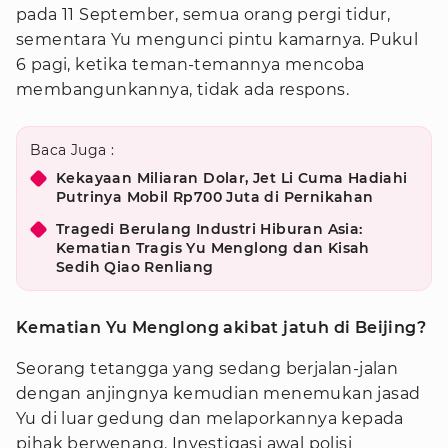
pada 11 September, semua orang pergi tidur,
sementara Yu mengunci pintu kamarnya. Pukul
6 pagi, ketika teman-temannya mencoba
membangunkannya, tidak ada respons.
Baca Juga :
Kekayaan Miliaran Dolar, Jet Li Cuma Hadiahi
Putrinya Mobil Rp700 Juta di Pernikahan
Tragedi Berulang Industri Hiburan Asia:
Kematian Tragis Yu Menglong dan Kisah
Sedih Qiao Renliang
Kematian Yu Menglong akibat jatuh di Beijing?
Seorang tetangga yang sedang berjalan-jalan
dengan anjingnya kemudian menemukan jasad
Yu di luar gedung dan melaporkannya kepada
pihak berwenang. Investigasi awal polisi