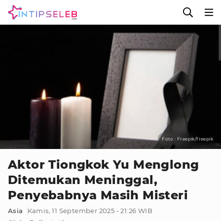
Foto : Freepik/freepik
Aktor Tiongkok Yu Menglong
Ditemukan Meninggal,
Penyebabnya Masih Misteri
Asia
Kamis, 11 September 2025 - 21:26 WIB