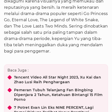
dikagumi karena visualnya yang memukau dan
reputasinya yang bersih. Ia meraih ketenaran
melalui drama-drama populer seperti Go Princess
Go, Eternal Love, The Legend of White Snake,
dan The Love Lasts Two Minds. Sering dinobatkan
sebagai salah satu pria paling tampan dalam
drama-drama periode, kepergian Yu yang tiba-
tiba telah meninggalkan duka yang mendalam
bagi para penggemar.
Baca Juga :
Tencent Video All Star Night 2023, Xu Kai dan
Zhao Lusi Raih Penghargaan
Pemeran Tubuh Telanjang Fan Bingbing
Dipenjara 2 Tahun, Ketahuan Bintangi 15 Film
Porno
7 Potret Evan Lin Eks NINE PERCENT, Lagi