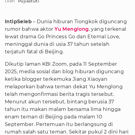
Oleh
Pujiastuti
:
IntipSeleb
– Dunia hiburan Tiongkok diguncang
rumor bahwa aktor
Yu Menglong
, yang terkenal
lewat drama Go Princess Go dan Eternal Love,
meninggal dunia di usia 37 tahun setelah
terjatuh fatal di Beijing.
Dikutip laman KBI Zoom, pada 11 September
2025, media sosial dan blog hiburan diguncang
ketika blogger terkemuka Jiang Xiaoyan
melaporkan bahwa teman dekat Yu Menglong
telah mengonfirmasi berita tragis tersebut.
Menurut akun tersebut, bintang berusia 37
tahun itu makan malam bersama lima hingga
enam teman di Beijing pada malam 10
September. Pertemuan itu berlangsung di
rumah salah satu teman. Sekitar pukul 2 dini hari