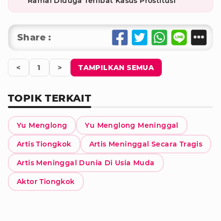
Ramai Diduga Terlibat Kasus Prostitusi
Share :
<
1
>
TAMPILKAN SEMUA
TOPIK TERKAIT
Yu Menglong
Yu Menglong Meninggal
Artis Tiongkok
Artis Meninggal Secara Tragis
Artis Meninggal Dunia Di Usia Muda
Aktor Tiongkok