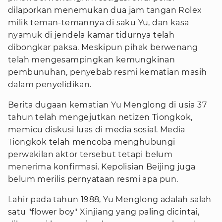
dilaporkan menemukan dua jam tangan Rolex
milik teman-temannya di saku Yu, dan kasa
nyamuk di jendela kamar tidurnya telah
dibongkar paksa. Meskipun pihak berwenang
telah mengesampingkan kemungkinan
pembunuhan, penyebab resmi kematian masih
dalam penyelidikan.
Berita dugaan kematian Yu Menglong di usia 37
tahun telah mengejutkan netizen Tiongkok,
memicu diskusi luas di media sosial. Media
Tiongkok telah mencoba menghubungi
perwakilan aktor tersebut tetapi belum
menerima konfirmasi. Kepolisian Beijing juga
belum merilis pernyataan resmi apa pun.
Lahir pada tahun 1988, Yu Menglong adalah salah
satu "flower boy" Xinjiang yang paling dicintai,