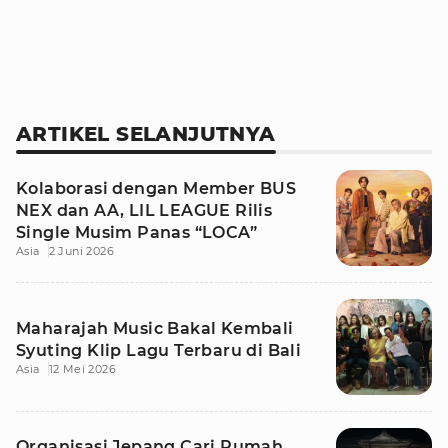
ARTIKEL SELANJUTNYA
Kolaborasi dengan Member BUS
NEX dan AA, LIL LEAGUE Rilis
Single Musim Panas “LOCA”
Asia
2 Juni 2026
Maharajah Music Bakal Kembali
Syuting Klip Lagu Terbaru di Bali
Asia
12 Mei 2026
Organisasi Jepang Cari Rumah