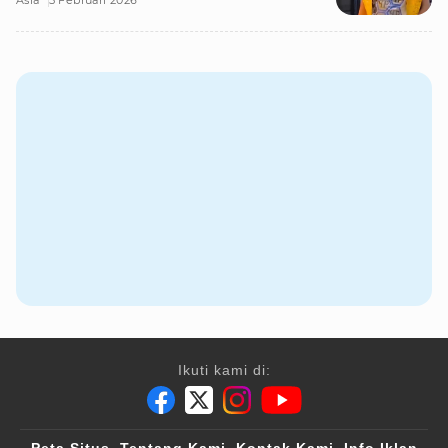
Asia
5 Februari 2026
Ikuti kami di: