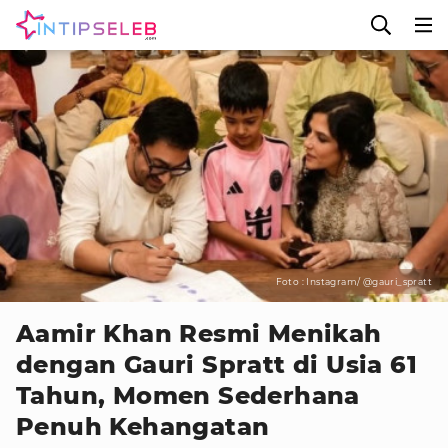
Foto : Instagram/ @gauri_spratt
Aamir Khan Resmi Menikah
dengan Gauri Spratt di Usia 61
Tahun, Momen Sederhana
Penuh Kehangatan