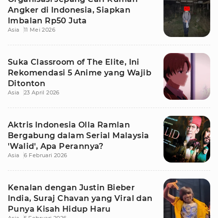
Angker di Indonesia, Siapkan
Imbalan Rp50 Juta
Asia
11 Mei 2026
Suka Classroom of The Elite, Ini
Rekomendasi 5 Anime yang Wajib
Ditonton
Asia
23 April 2026
Aktris Indonesia Olla Ramlan
Bergabung dalam Serial Malaysia
'Walid', Apa Perannya?
Asia
6 Februari 2026
Kenalan dengan Justin Bieber
India, Suraj Chavan yang Viral dan
Punya Kisah Hidup Haru