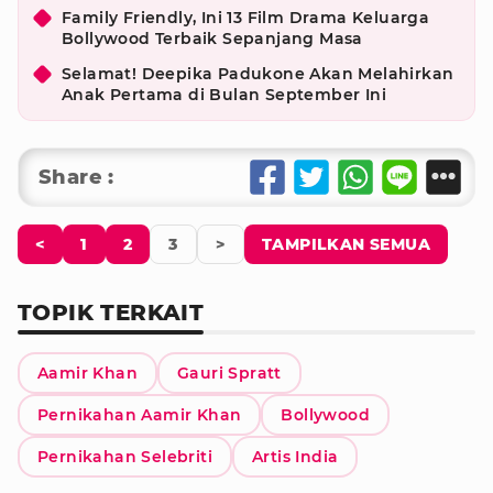
Family Friendly, Ini 13 Film Drama Keluarga
Bollywood Terbaik Sepanjang Masa
Selamat! Deepika Padukone Akan Melahirkan
Anak Pertama di Bulan September Ini
Share :
<
1
2
3
>
TAMPILKAN SEMUA
TOPIK TERKAIT
Aamir Khan
Gauri Spratt
Pernikahan Aamir Khan
Bollywood
Pernikahan Selebriti
Artis India