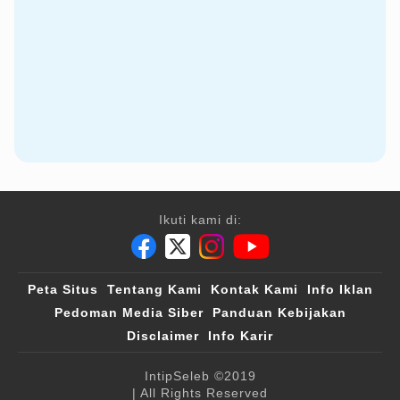
Ikuti kami di:
Peta Situs
Tentang Kami
Kontak Kami
Info Iklan
Pedoman Media Siber
Panduan Kebijakan
Disclaimer
Info Karir
IntipSeleb
©2019
| All Rights Reserved