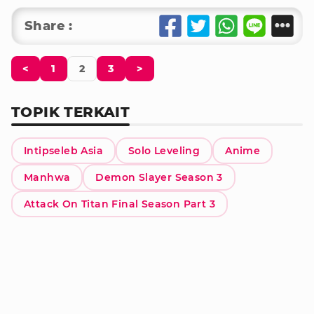
Share :
<
1
2
3
>
TOPIK TERKAIT
Intipseleb Asia
Solo Leveling
Anime
Manhwa
Demon Slayer Season 3
Attack On Titan Final Season Part 3