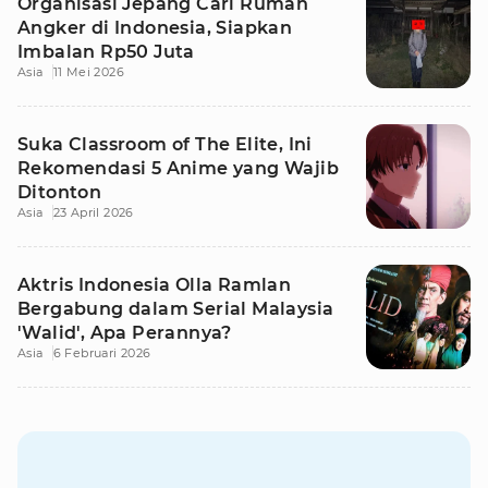
Organisasi Jepang Cari Rumah
Angker di Indonesia, Siapkan
Imbalan Rp50 Juta
Asia
11 Mei 2026
Suka Classroom of The Elite, Ini
Rekomendasi 5 Anime yang Wajib
Ditonton
Asia
23 April 2026
Aktris Indonesia Olla Ramlan
Bergabung dalam Serial Malaysia
'Walid', Apa Perannya?
Asia
6 Februari 2026