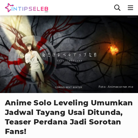
Foto : Animecorner.me
Anime Solo Leveling Umumkan
Jadwal Tayang Usai Ditunda,
Teaser Perdana Jadi Sorotan
Fans!