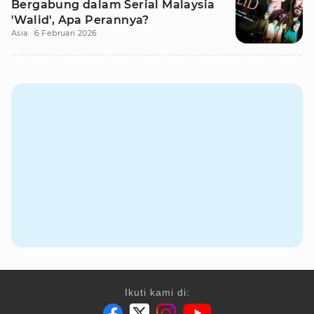
Bergabung dalam Serial Malaysia
'Walid', Apa Perannya?
Asia
6 Februari 2026
Ikuti kami di: