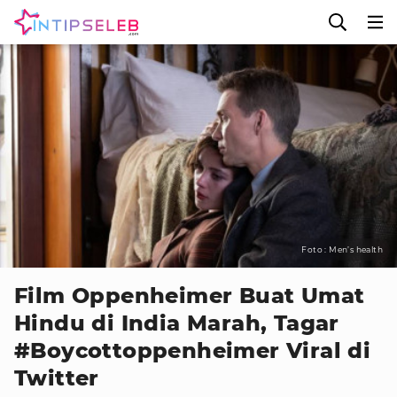
Foto : Men’s health
Film Oppenheimer Buat Umat
Hindu di India Marah, Tagar
#Boycottoppenheimer Viral di
Twitter