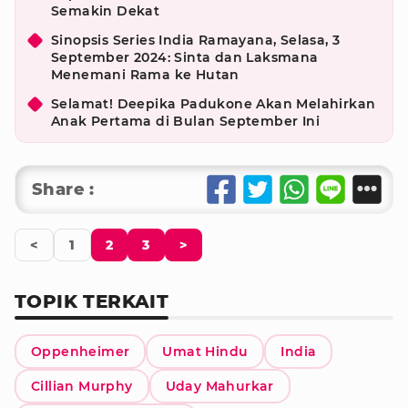
Semakin Dekat
Sinopsis Series India Ramayana, Selasa, 3
September 2024: Sinta dan Laksmana
Menemani Rama ke Hutan
Selamat! Deepika Padukone Akan Melahirkan
Anak Pertama di Bulan September Ini
Share :
<
1
2
3
>
TOPIK TERKAIT
Oppenheimer
Umat Hindu
India
Cillian Murphy
Uday Mahurkar