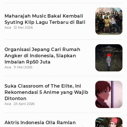
Maharajah Music Bakal Kembali
Syuting Klip Lagu Terbaru di Bali
Asia
12 Mei 2026
Organisasi Jepang Cari Rumah
Angker di Indonesia, Siapkan
Imbalan Rp50 Juta
Asia
11 Mei 2026
Suka Classroom of The Elite, Ini
Rekomendasi 5 Anime yang Wajib
Ditonton
Asia
23 April 2026
Aktris Indonesia Olla Ramlan