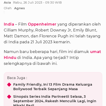
Asia
Rabu, 26 Juli 2023 - 09:30 WIB
Oleh
Agnes
:
India
– Film
Oppenheimer
yang diperankan oleh
Cilliam Murphy, Robert Downey Jr, Emily Blunt,
Matt Damon, dan Florence Pugh ini telah tayang
di India pada 21 Juli 2023 kemarin.
Namun baru beberapa hari, film ini diamuk
umat
Hindu
di India. Apa yang terjadi? Intip
selengkapnya di bawah ini.
Baca Juga :
Family Friendly, Ini 13 Film Drama Keluarga
Bollywood Terbaik Sepanjang Masa
Sinopsis Series India Parineetii Selasa, 3
September 2024, Rakesh Menculik Lagi, Ingin
Nikahi Pari!