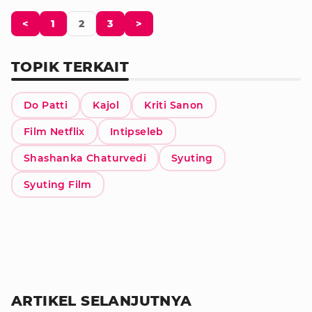
<
1
2
3
>
TOPIK TERKAIT
Do Patti
Kajol
Kriti Sanon
Film Netflix
Intipseleb
Shashanka Chaturvedi
Syuting
Syuting Film
ARTIKEL SELANJUTNYA