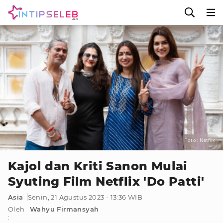
Foto : Netflix
Kajol dan Kriti Sanon Mulai
Syuting Film Netflix 'Do Patti'
Asia
Senin, 21 Agustus 2023 - 13:36 WIB
Oleh
Wahyu Firmansyah
: