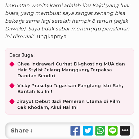
kekuatan wanita kami adalah ibu Kajol yang luar
biasa, yang membuat saya sangat senang bisa
bekerja sama lagi setelah hampir 8 tahun (sejak
Dilwale). Saya tidak sabar menunggu perjalanan
ini dimulai!
" ungkapnya.
Baca Juga :
Ghea Indrawari Curhat Di-ghosting MUA dan
Hair Stylist Jelang Manggung, Terpaksa
Dandan Sendiri
Vicky Prasetyo Tegaskan Fangfang Istri Sah,
Bantah Isu Ini!
Jirayut Debut Jadi Pemeran Utama di Film
Cek Khodam, Akui Hal Ini
Share :