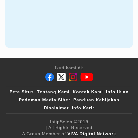
Ikuti kami di:
Peta Situs
Tentang Kami
Kontak Kami
Info Iklan
Pedoman Media Siber
Panduan Kebijakan
Disclaimer
Info Karir
IntipSeleb
©2019
| All Rights Reserved
A Group Member of
VIVA Digital Network