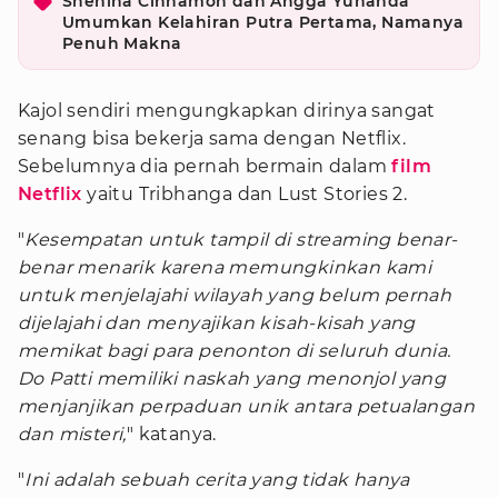
Shenina Cinnamon dan Angga Yunanda
Umumkan Kelahiran Putra Pertama, Namanya
Penuh Makna
Kajol sendiri mengungkapkan dirinya sangat
senang bisa bekerja sama dengan Netflix.
Sebelumnya dia pernah bermain dalam
film
Netflix
yaitu Tribhanga dan Lust Stories 2.
"
Kesempatan untuk tampil di streaming benar-
benar menarik karena memungkinkan kami
untuk menjelajahi wilayah yang belum pernah
dijelajahi dan menyajikan kisah-kisah yang
memikat bagi para penonton di seluruh dunia.
Do Patti memiliki naskah yang menonjol yang
menjanjikan perpaduan unik antara petualangan
dan misteri,
" katanya.
"
Ini adalah sebuah cerita yang tidak hanya