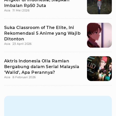
Imbalan Rp50 Juta
Asia
11 Mei 2026
Suka Classroom of The Elite, Ini
Rekomendasi 5 Anime yang Wajib
Ditonton
Asia
23 April 2026
Aktris Indonesia Olla Ramlan
Bergabung dalam Serial Malaysia
'Walid', Apa Perannya?
Asia
6 Februari 2026