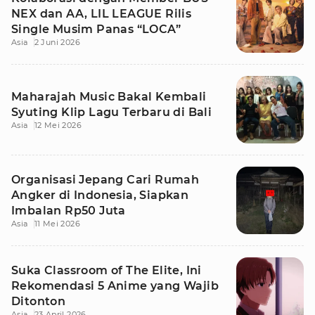
NEX dan AA, LIL LEAGUE Rilis
Single Musim Panas “LOCA”
Asia
2 Juni 2026
Maharajah Music Bakal Kembali
Syuting Klip Lagu Terbaru di Bali
Asia
12 Mei 2026
Organisasi Jepang Cari Rumah
Angker di Indonesia, Siapkan
Imbalan Rp50 Juta
Asia
11 Mei 2026
Suka Classroom of The Elite, Ini
Rekomendasi 5 Anime yang Wajib
Ditonton
Asia
23 April 2026