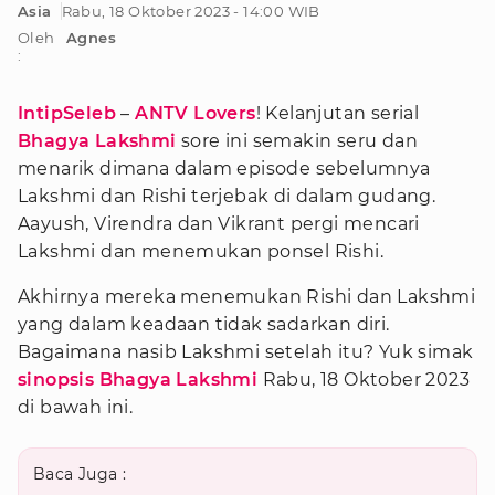
Asia
Rabu, 18 Oktober 2023 - 14:00 WIB
Oleh
Agnes
:
IntipSeleb
–
ANTV Lovers
! Kelanjutan serial
Bhagya Lakshmi
sore ini semakin seru dan
menarik dimana dalam episode sebelumnya
Lakshmi dan Rishi terjebak di dalam gudang.
Aayush, Virendra dan Vikrant pergi mencari
Lakshmi dan menemukan ponsel Rishi.
Akhirnya mereka menemukan Rishi dan Lakshmi
yang dalam keadaan tidak sadarkan diri.
Bagaimana nasib Lakshmi setelah itu? Yuk simak
sinopsis Bhagya Lakshmi
Rabu, 18 Oktober 2023
di bawah ini.
Baca Juga :