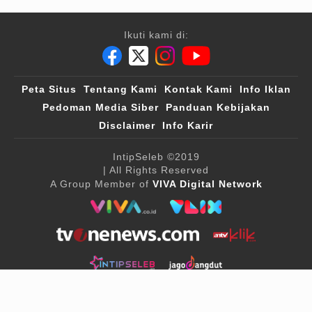
Ikuti kami di:
Peta Situs
Tentang Kami
Kontak Kami
Info Iklan
Pedoman Media Siber
Panduan Kebijakan
Disclaimer
Info Karir
IntipSeleb
©2019
| All Rights Reserved
A Group Member of
VIVA Digital Network