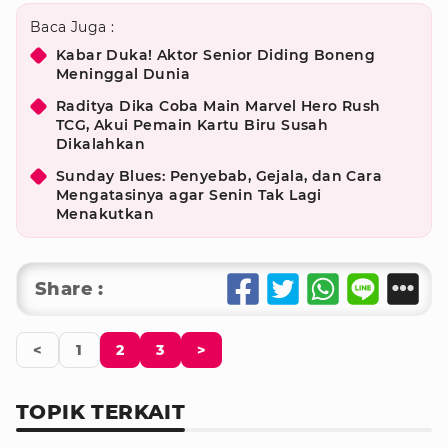
Baca Juga :
Kabar Duka! Aktor Senior Diding Boneng
Meninggal Dunia
Raditya Dika Coba Main Marvel Hero Rush
TCG, Akui Pemain Kartu Biru Susah
Dikalahkan
Sunday Blues: Penyebab, Gejala, dan Cara
Mengatasinya agar Senin Tak Lagi
Menakutkan
Share :
<
1
2
3
>
TOPIK TERKAIT