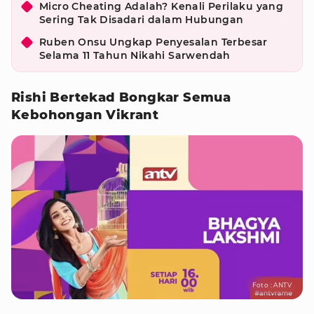
Micro Cheating Adalah? Kenali Perilaku yang
Sering Tak Disadari dalam Hubungan
Ruben Onsu Ungkap Penyesalan Terbesar
Selama 11 Tahun Nikahi Sarwendah
Rishi Bertekad Bongkar Semua
Kebohongan Vikrant
Foto : ANTV