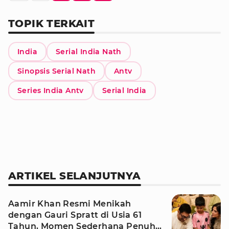
TOPIK TERKAIT
India
Serial India Nath
Sinopsis Serial Nath
Antv
Series India Antv
Serial India
ARTIKEL SELANJUTNYA
Aamir Khan Resmi Menikah
dengan Gauri Spratt di Usia 61
Tahun, Momen Sederhana Penuh