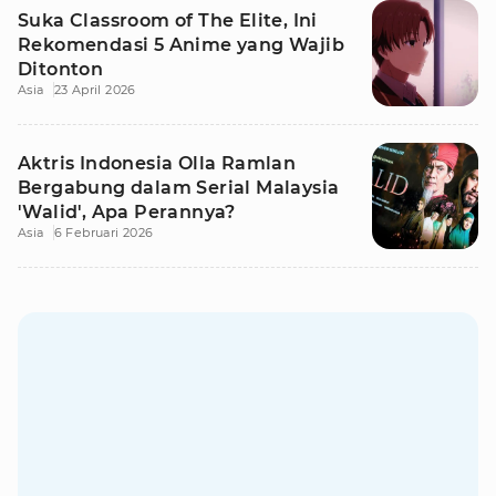
Suka Classroom of The Elite, Ini
Rekomendasi 5 Anime yang Wajib
Ditonton
Asia
23 April 2026
Aktris Indonesia Olla Ramlan
Bergabung dalam Serial Malaysia
'Walid', Apa Perannya?
Asia
6 Februari 2026