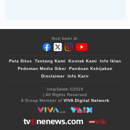
Ikuti kami di:
Peta Situs
Tentang Kami
Kontak Kami
Info Iklan
Pedoman Media Siber
Panduan Kebijakan
Disclaimer
Info Karir
IntipSeleb
©2019
| All Rights Reserved
A Group Member of
VIVA Digital Network