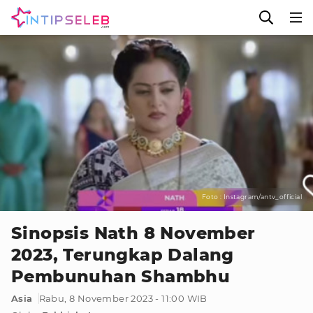
Foto : Instagram/antv_official
Sinopsis Nath 8 November
2023, Terungkap Dalang
Pembunuhan Shambhu
Asia
Rabu, 8 November 2023 - 11:00 WIB