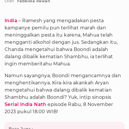
Oleh
Fabbiola Irawan
:
India
– Ramesh yang mengadakan pesta
kampanye pemilu pun terlihat marah dan
meninggalkan pesta itu karena, Mahua telah
mengganti alkohol dengan jus. Sedangkan itu,
Chanda mengetahui bahwa Boondi adalah
dalang dibalik kematian Shambhu, ia terlihat
ingin memberitahu Mahua.
Namun sayangnya, Boondi mengancamnya dan
menghentikannya. Kira-kira akankah Aryan
mengetahui bahwa dalang dibalik kematian
Shambhu adalah Boondi? Yuk, intip sinopsis
Serial India Nath
episode Rabu, 8 November
2023 pukul 18.00 WIB!