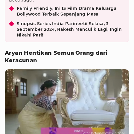
Baca Juga :
Family Friendly, Ini 13 Film Drama Keluarga
Bollywood Terbaik Sepanjang Masa
Sinopsis Series India Parineetii Selasa, 3
September 2024, Rakesh Menculik Lagi, Ingin
Nikahi Pari!
Aryan Hentikan Semua Orang dari
Keracunan
Foto : Instagram/antv_official