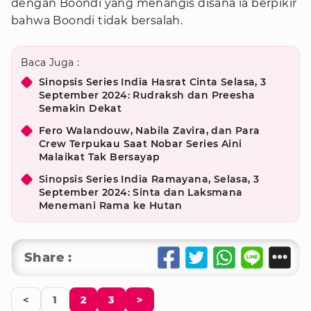
dengan Boondi yang menangis disana ia berpikir
bahwa Boondi tidak bersalah.
Baca Juga :
Sinopsis Series India Hasrat Cinta Selasa, 3
September 2024: Rudraksh dan Preesha
Semakin Dekat
Fero Walandouw, Nabila Zavira, dan Para
Crew Terpukau Saat Nobar Series Aini
Malaikat Tak Bersayap
Sinopsis Series India Ramayana, Selasa, 3
September 2024: Sinta dan Laksmana
Menemani Rama ke Hutan
Share :
<
1
2
3
>