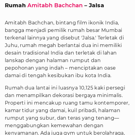
Rumah
Amitabh Bachchan
– Jalsa
Amitabh Bachchan, bintang film ikonik India,
bangga menjadi pemilik rumah besar Mumbai
terkenal lainnya yang disebut 'Jalsa.' Terletak di
Juhu, rumah megah berlantai dua ini memiliki
desain tradisional India dan terletak di lahan
lanskap dengan halaman rumput dan
pepohonan yang indah – menciptakan oase
damai di tengah kesibukan ibu kota India.
Rumah dua lantai ini luasnya 10,125 kaki persegi
dan menampilkan dekorasi bergaya minimalis.
Properti ini mencakup ruang tamu kontemporer,
kamar tidur yang damai, kuil pribadi, halaman
rumput yang subur, dan teras yang tenang—
menggabungkan kemewahan dengan
kenyamanan. Ada juga gym untuk berolahraga,