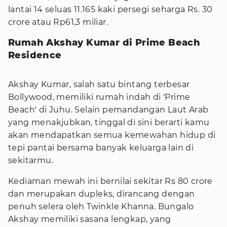
lantai 14 seluas 11.165 kaki persegi seharga Rs. 30
crore atau Rp61,3 miliar.
Rumah Akshay Kumar di Prime Beach
Residence
Akshay Kumar, salah satu bintang terbesar
Bollywood, memiliki rumah indah di 'Prime
Beach' di Juhu. Selain pemandangan Laut Arab
yang menakjubkan, tinggal di sini berarti kamu
akan mendapatkan semua kemewahan hidup di
tepi pantai bersama banyak keluarga lain di
sekitarmu.
Kediaman mewah ini bernilai sekitar Rs 80 crore
dan merupakan dupleks, dirancang dengan
penuh selera oleh Twinkle Khanna. Bungalo
Akshay memiliki sasana lengkap, yang