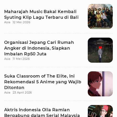
Maharajah Music Bakal Kembali
Syuting Klip Lagu Terbaru di Bali
Asia
12 Mei 2026
Organisasi Jepang Cari Rumah
Angker di Indonesia, Siapkan
Imbalan Rp50 Juta
Asia
11 Mei 2026
Suka Classroom of The Elite, Ini
Rekomendasi 5 Anime yang Wajib
Ditonton
Asia
23 April 2026
Aktris Indonesia Olla Ramlan
Bergabung dalam Serial Malaysia