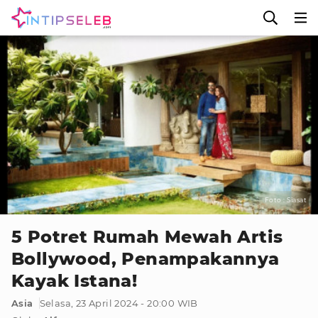
Foto : Siasat
5 Potret Rumah Mewah Artis
Bollywood, Penampakannya
Kayak Istana!
Asia
Selasa, 23 April 2024 - 20:00 WIB