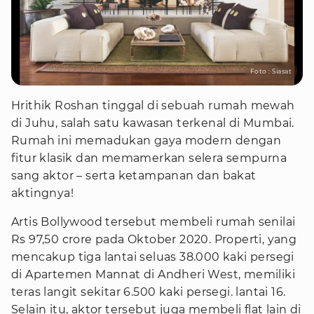
Foto : Siasat
Hrithik Roshan tinggal di sebuah rumah mewah
di Juhu, salah satu kawasan terkenal di Mumbai.
Rumah ini memadukan gaya modern dengan
fitur klasik dan memamerkan selera sempurna
sang aktor – serta ketampanan dan bakat
aktingnya!
Artis Bollywood tersebut membeli rumah senilai
Rs 97,50 crore pada Oktober 2020. Properti, yang
mencakup tiga lantai seluas 38.000 kaki persegi
di Apartemen Mannat di Andheri West, memiliki
teras langit sekitar 6.500 kaki persegi. lantai 16.
Selain itu, aktor tersebut juga membeli flat lain di