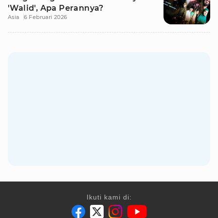
'Walid', Apa Perannya?
Asia
6 Februari 2026
Ikuti kami di: