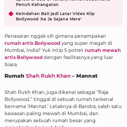
Penuh Kehangatan
Keindahan Bali jadi Latar Video Klip
Bollywood 'Aa Ja Sajana Mere'
Penasaran nggak sih gimana penampakan
rumah artis Bollywood
yang super megah di
Mumbai, India? Yuk intip 5 potret
rumah mewah
artis Bollywood
dengan fasilitasnya yang luar
biasa.
Rumah
Shah Rukh Khan
– Mannat
Shah Rukh Khan, juga dikenal sebagai “Raja
Bollywood,” tinggal di sebuah rumah terkenal
bernama ‘Mannat.’ Letaknya di Bandra, salah satu
kawasan paling mewah di Mumbai, dan
merupakan sebuah rumah besar yang