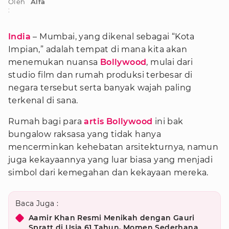
Oleh
Alfa
:
India
– Mumbai, yang dikenal sebagai “Kota
Impian,” adalah tempat di mana kita akan
menemukan nuansa
Bollywood
, mulai dari
studio film dan rumah produksi terbesar di
negara tersebut serta banyak wajah paling
terkenal di sana.
Rumah bagi para
artis Bollywood
ini bak
bungalow raksasa yang tidak hanya
mencerminkan kehebatan arsitekturnya, namun
juga kekayaannya yang luar biasa yang menjadi
simbol dari kemegahan dan kekayaan mereka.
Baca Juga :
Aamir Khan Resmi Menikah dengan Gauri
Spratt di Usia 61 Tahun, Momen Sederhana