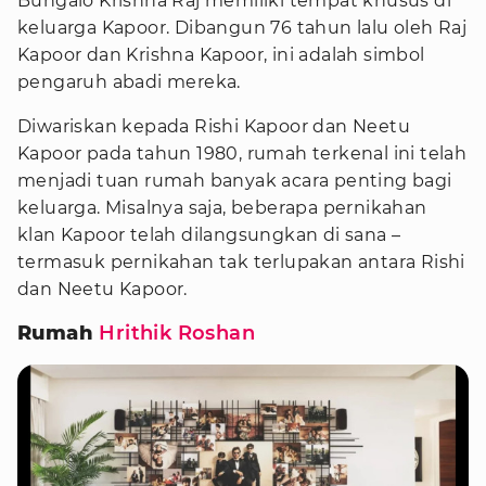
Bungalo Krishna Raj memiliki tempat khusus di
keluarga Kapoor. Dibangun 76 tahun lalu oleh Raj
Kapoor dan Krishna Kapoor, ini adalah simbol
pengaruh abadi mereka.
Diwariskan kepada Rishi Kapoor dan Neetu
Kapoor pada tahun 1980, rumah terkenal ini telah
menjadi tuan rumah banyak acara penting bagi
keluarga. Misalnya saja, beberapa pernikahan
klan Kapoor telah dilangsungkan di sana –
termasuk pernikahan tak terlupakan antara Rishi
dan Neetu Kapoor.
Rumah
Hrithik Roshan