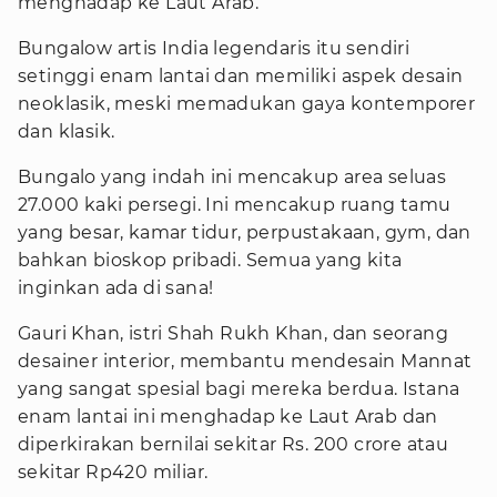
menghadap ke Laut Arab.
Bungalow artis India legendaris itu sendiri
setinggi enam lantai dan memiliki aspek desain
neoklasik, meski memadukan gaya kontemporer
dan klasik.
Bungalo yang indah ini mencakup area seluas
27.000 kaki persegi. Ini mencakup ruang tamu
yang besar, kamar tidur, perpustakaan, gym, dan
bahkan bioskop pribadi. Semua yang kita
inginkan ada di sana!
Gauri Khan, istri Shah Rukh Khan, dan seorang
desainer interior, membantu mendesain Mannat
yang sangat spesial bagi mereka berdua. Istana
enam lantai ini menghadap ke Laut Arab dan
diperkirakan bernilai sekitar Rs. 200 crore atau
sekitar Rp420 miliar.