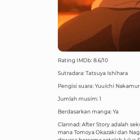
Rating IMDb: 8.6/10
Sutradara: Tatsuya Ishihara
Pengisi suara: Yuuichi Nakamur
Jumlah musim: 1
Berdasarkan manga: Ya
Clannad: After Story adalah seku
mana Tomoya Okazaki dan Nag