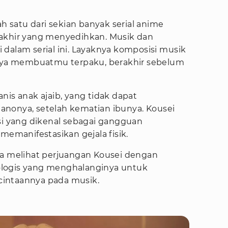
ah satu dari sekian banyak serial anime
 akhir yang menyedihkan. Musik dan
dalam serial ini. Layaknya komposisi musik
anya membuatmu terpaku, berakhir sebelum
nis anak ajaib, yang tidak dapat
nonya, setelah kematian ibunya. Kousei
 yang dikenal sebagai gangguan
memanifestasikan gejala fisik.
 kita melihat perjuangan Kousei dengan
logis yang menghalanginya untuk
intaannya pada musik.