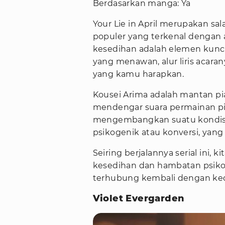
Berdasarkan manga: Ya
Your Lie in April merupakan sal
populer yang terkenal dengan
kesedihan adalah elemen kunci 
yang menawan, alur liris acar
yang kamu harapkan.
Kousei Arima adalah mantan pia
mendengar suara permainan pia
mengembangkan suatu kondisi
psikogenik atau konversi, yang 
Seiring berjalannya serial ini,
kesedihan dan hambatan psiko
terhubung kembali dengan kec
Violet Evergarden