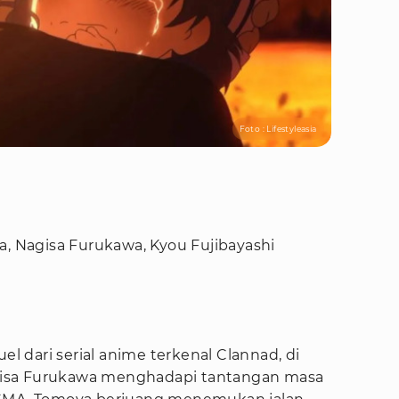
Foto : Lifestyleasia
a, Nagisa Furukawa, Kyou Fujibayashi
el dari serial anime terkenal Clannad, di
isa Furukawa menghadapi tantangan masa