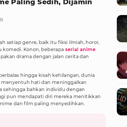
e Paling Sedih, Dijamin
IB
setiap genre, baik itu fiksi ilmiah, horor,
atau komedi. Konon, beberapa
serial anime
pakan drama dengan jalan cerita dan
k berbalas hingga kisah kehilangan, dunia
g menyentuh hati dan meninggalkan
a sehingga bahkan individu dengan
ggi pun mendapati diri mereka menitikkan
 anime dan film paling menyedihkan.