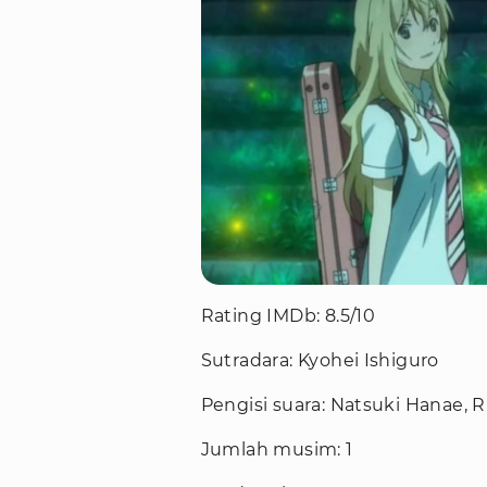
Rating IMDb: 8.5/10
Sutradara: Kyohei Ishiguro
Pengisi suara: Natsuki Hanae, 
Jumlah musim: 1