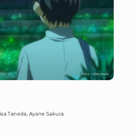
Foto : Lifestyleasia
Risa Taneda, Ayane Sakura