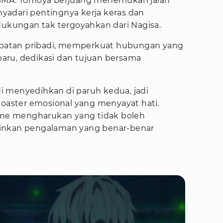
 SMA. Tomoya berjuang menemukan jalan
adari pentingnya kerja keras dan
kungan tak tergoyahkan dari Nagisa.
atan pribadi, memperkuat hubungan yang
aru, dedikasi dan tujuan bersama
 menyedihkan di paruh kedua, jadi
coaster emosional yang menyayat hati.
nime mengharukan yang tidak boleh
inkan pengalaman yang benar-benar