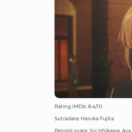
Rating IMDb: 8.4/10
Sutradara: Haruka Fujita
Pengisi suara: Yui Ishikawa, Ay