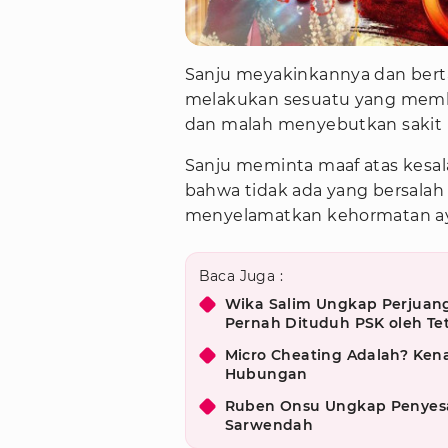
Sanju meyakinkannya dan ber
melakukan sesuatu yang membu
dan malah menyebutkan sakit 
Sanju meminta maaf atas kesal
bahwa tidak ada yang bersala
menyelamatkan kehormatan a
Baca Juga :
Wika Salim Ungkap Perjuang
Pernah Dituduh PSK oleh T
Micro Cheating Adalah? Kena
Hubungan
Ruben Onsu Ungkap Penyesal
Sarwendah