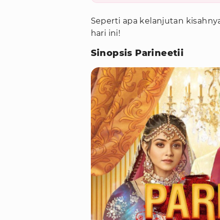
Seperti apa kelanjutan kisahny
hari ini!
Sinopsis Parineetii