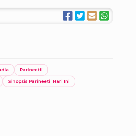
ndia
Parineetii
Sinopsis Parineetii Hari Ini