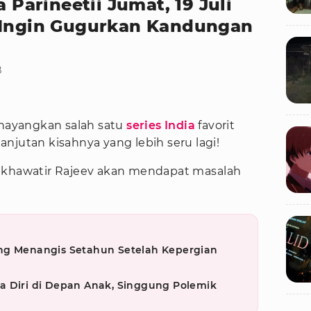
a Parineetii Jumat, 19 Juli
 Ingin Gugurkan Kandungan
B
ayangkan salah satu
series India
favorit
anjutan kisahnya yang lebih seru lagi!
i khawatir Rajeev akan mendapat masalah
ng Menangis Setahun Setelah Kepergian
a Diri di Depan Anak, Singgung Polemik