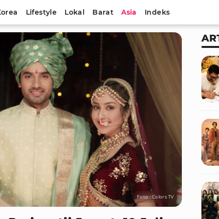
Korea
Lifestyle
Lokal
Barat
Asia
Indeks
AR
Foto : Colors TV