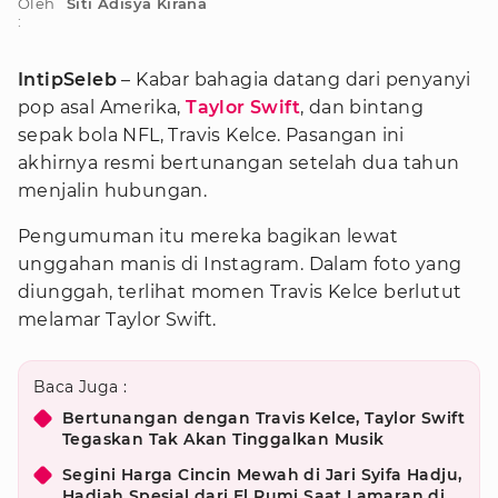
Oleh
Siti Adisya Kirana
:
IntipSeleb
– Kabar bahagia datang dari penyanyi
pop asal Amerika,
Taylor Swift
, dan bintang
sepak bola NFL, Travis Kelce. Pasangan ini
akhirnya resmi bertunangan setelah dua tahun
menjalin hubungan.
Pengumuman itu mereka bagikan lewat
unggahan manis di Instagram. Dalam foto yang
diunggah, terlihat momen Travis Kelce berlutut
melamar Taylor Swift.
Baca Juga :
Bertunangan dengan Travis Kelce, Taylor Swift
Tegaskan Tak Akan Tinggalkan Musik
Segini Harga Cincin Mewah di Jari Syifa Hadju,
Hadiah Spesial dari El Rumi Saat Lamaran di