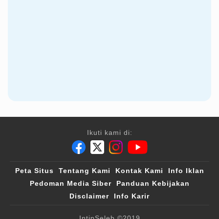
Ikuti kami di:
Peta Situs
Tentang Kami
Kontak Kami
Info Iklan
Pedoman Media Siber
Panduan Kebijakan
Disclaimer
Info Karir
IntipSeleb
©2019