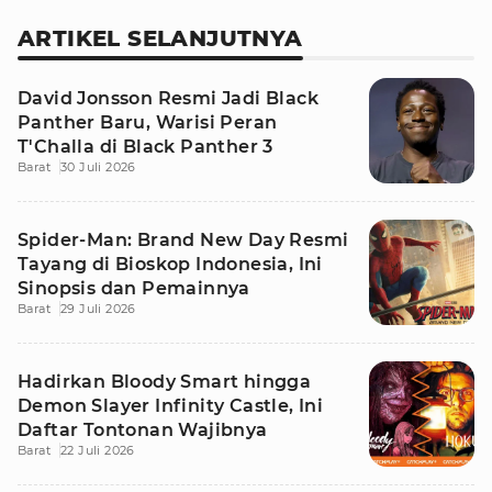
ARTIKEL SELANJUTNYA
David Jonsson Resmi Jadi Black
Panther Baru, Warisi Peran
T'Challa di Black Panther 3
Barat
30 Juli 2026
Spider-Man: Brand New Day Resmi
Tayang di Bioskop Indonesia, Ini
Sinopsis dan Pemainnya
Barat
29 Juli 2026
Hadirkan Bloody Smart hingga
Demon Slayer Infinity Castle, Ini
Daftar Tontonan Wajibnya
Barat
22 Juli 2026