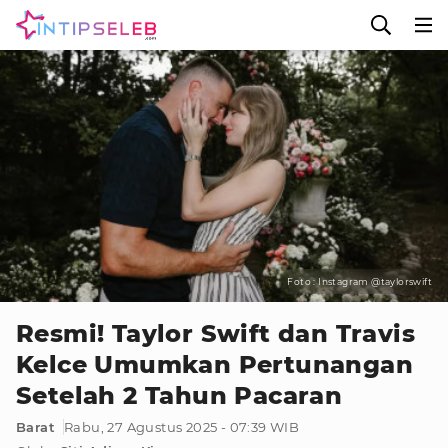
Foto : Instagram @taylorswift
Resmi! Taylor Swift dan Travis
Kelce Umumkan Pertunangan
Setelah 2 Tahun Pacaran
Barat
Rabu, 27 Agustus 2025 - 07:39 WIB