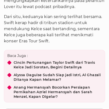
mengungkapkan ketertarikannya pada pelantun
Lover itu lewat podcast pribadinya.
Dari situ, keduanya kian sering terlihat bersama.
Swift kerap hadir di tribun stadion untuk
mendukung Kelce saat bertanding, sementara
Kelce juga beberapa kali terlihat menikmati
konser Eras Tour Swift.
Baca Juga :
Cincin Pertunangan Taylor Swift dari Travis
Kelce Jadi Sorotan, Begini Detailnya
Alyssa Daguise Sudah Siap jadi Istri, Al Ghazali
Ditanya Kapan Melamar?
Anang Hermansyah Bocorkan Persiapan
Pernikahan Azriel Hermansyah dan Sarah
Menzel, Kapan Digelar?