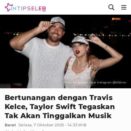
Foto : Tangkapan Layar Instagram @killatrav
Bertunangan dengan Travis
Kelce, Taylor Swift Tegaskan
Tak Akan Tinggalkan Musik
Barat
Selasa, 7 Oktober 2025 - 14:33 WIB