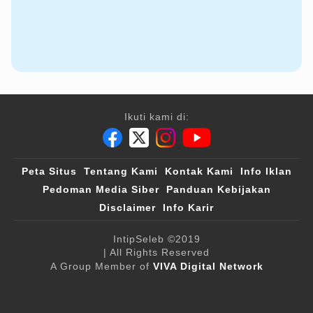
Ikuti kami di:
Peta Situs
Tentang Kami
Kontak Kami
Info Iklan
Pedoman Media Siber
Panduan Kebijakan
Disclaimer
Info Karir
IntipSeleb
©2019
| All Rights Reserved
A Group Member of
VIVA Digital Network