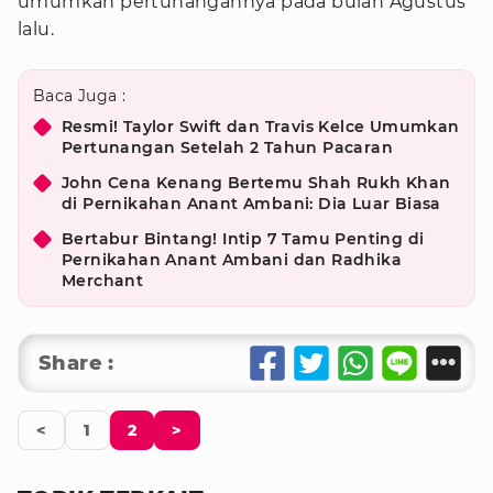
umumkan pertunangannya pada bulan Agustus
lalu.
Baca Juga :
Resmi! Taylor Swift dan Travis Kelce Umumkan
Pertunangan Setelah 2 Tahun Pacaran
John Cena Kenang Bertemu Shah Rukh Khan
di Pernikahan Anant Ambani: Dia Luar Biasa
Bertabur Bintang! Intip 7 Tamu Penting di
Pernikahan Anant Ambani dan Radhika
Merchant
Share :
<
1
2
>