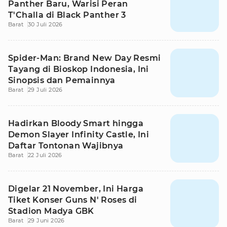
Panther Baru, Warisi Peran
T'Challa di Black Panther 3
Barat
30 Juli 2026
Spider-Man: Brand New Day Resmi
Tayang di Bioskop Indonesia, Ini
Sinopsis dan Pemainnya
Barat
29 Juli 2026
Hadirkan Bloody Smart hingga
Demon Slayer Infinity Castle, Ini
Daftar Tontonan Wajibnya
Barat
22 Juli 2026
Digelar 21 November, Ini Harga
Tiket Konser Guns N' Roses di
Stadion Madya GBK
Barat
29 Juni 2026