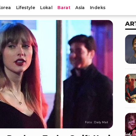
Korea
Lifestyle
Lokal
Barat
Asia
Indeks
AR
Foto : Daily Mail