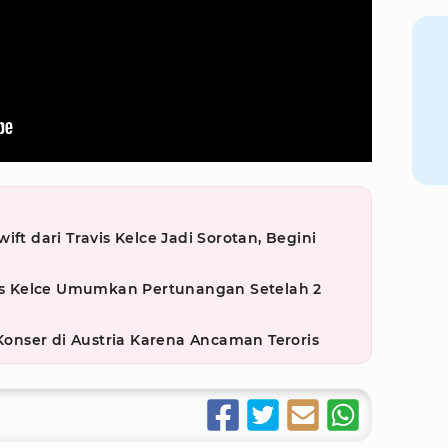
ift dari Travis Kelce Jadi Sorotan, Begini
vis Kelce Umumkan Pertunangan Setelah 2
 Konser di Austria Karena Ancaman Teroris