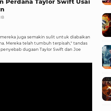
 Perdana Taylor Swift Usai
yn
WIB
mereka juga semakin sulit untuk diabaikan
a. Mereka telah tumbuh terpisah," tandas
penyebab dugaan Taylor Swift dan Joe