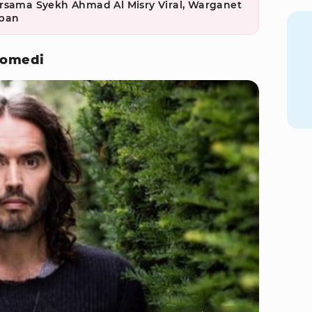
rsama Syekh Ahmad Al Misry Viral, Warganet
rban
Komedi