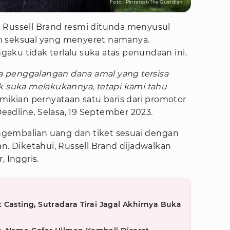
Foto : Pinterest/The Guardian
 Russell Brand resmi ditunda menyusul
n seksual yang menyeret namanya.
aku tidak terlalu suka atas penundaan ini.
 penggalangan dana amal yang tersisa
ak suka melakukannya, tetapi kami tahu
emikian pernyataan satu baris dari promotor
 Deadline, Selasa, 19 September 2023.
gembalian uang dan tiket sesuai dengan
an. Diketahui, Russell Brand dijadwalkan
, Inggris.
 Casting, Sutradara Tirai Jagal Akhirnya Buka