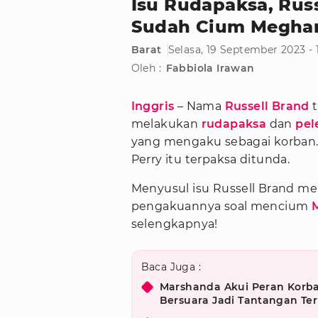
Isu Rudapaksa, Rus
Sudah Cium Megha
Barat
Selasa, 19 September 2023 - 
Oleh :
Fabbiola Irawan
Inggris
– Nama
Russell Brand
t
melakukan
rudapaksa
dan
pel
yang mengaku sebagai korban.
Perry itu terpaksa ditunda.
Menyusul isu Russell Brand mel
pengakuannya soal mencium
selengkapnya!
Baca Juga :
Marshanda Akui Peran Korba
Bersuara Jadi Tantangan Ter