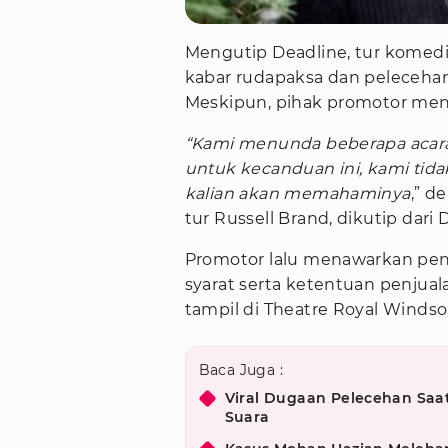
Mengutip Deadline, tur komedi
kabar rudapaksa dan peleceha
Meskipun, pihak promotor meng
“Kami menunda beberapa acara
untuk kecanduan ini, kami tid
kalian akan memahaminya
,” d
tur Russell Brand, dikutip dari
Promotor lalu menawarkan pen
syarat serta ketentuan penjual
tampil di Theatre Royal Windsor
Baca Juga :
Viral Dugaan Pelecehan Saat
Suara