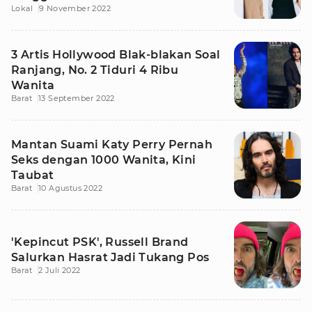
Lokal
9 November 2022
3 Artis Hollywood Blak-blakan Soal
Ranjang, No. 2 Tiduri 4 Ribu
Wanita
Barat
13 September 2022
Mantan Suami Katy Perry Pernah
Seks dengan 1000 Wanita, Kini
Taubat
Barat
10 Agustus 2022
'Kepincut PSK', Russell Brand
Salurkan Hasrat Jadi Tukang Pos
Barat
2 Juli 2022