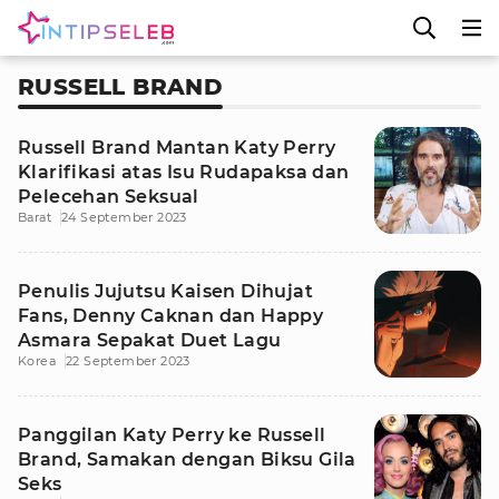
RUSSELL BRAND
Russell Brand Mantan Katy Perry
Klarifikasi atas Isu Rudapaksa dan
Pelecehan Seksual
Barat
24 September 2023
Penulis Jujutsu Kaisen Dihujat
Fans, Denny Caknan dan Happy
Asmara Sepakat Duet Lagu
Korea
22 September 2023
Panggilan Katy Perry ke Russell
Brand, Samakan dengan Biksu Gila
Seks