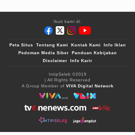
Ikuti kami di:
Peta Situs
Tentang Kami
Kontak Kami
Info Iklan
Pedoman Media Siber
Panduan Kebijakan
Disclaimer
Info Karir
IntipSeleb
©2019
| All Rights Reserved
A Group Member of
VIVA Digital Network