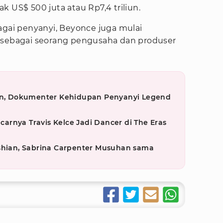
k US$ 500 juta atau Rp7,4 triliun.
agai penyanyi, Beyonce juga mulai
 sebagai seorang pengusaha dan produser
ion, Dokumenter Kehidupan Penyanyi Legend
acarnya Travis Kelce Jadi Dancer di The Eras
ashian, Sabrina Carpenter Musuhan sama