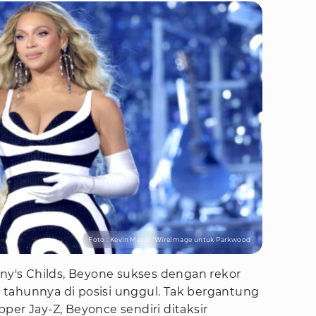
Foto : Kevin Mazur/WireImage untuk Parkwood
iny's Childs, Beyone sukses dengan rekor
tahunnya di posisi unggul. Tak bergantung
per Jay-Z, Beyonce sendiri ditaksir