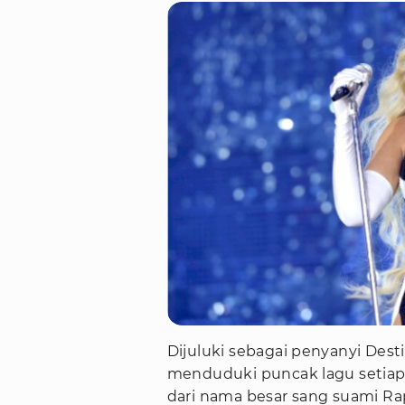
Dijuluki sebagai penyanyi Dest
menduduki puncak lagu setiap 
dari nama besar sang suami Rap