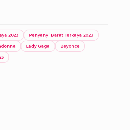
aya 2023
Penyanyi Barat Terkaya 2023
adonna
Lady Gaga
Beyonce
23