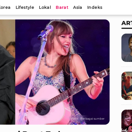
Korea
Lifestyle
Lokal
Barat
Asia
Indeks
AR
Foto : Berbagai sumber