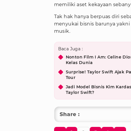
memiliki aset kekayaan sebanya
Tak hak hanya berpuas diri seb
menyukai bisnis barunya yakni
musik.
Baca Juga :
Nonton Film I Am: Celine D
Kelas Dunia
Surprise! Taylor Swift Ajak P
Tour
Jadi Model Bisnis Kim Kard
Taylor Swift?
Share :