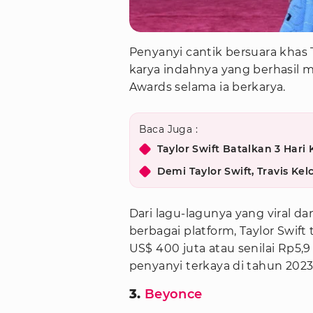
Penyanyi cantik bersuara khas 
karya indahnya yang berhasil
Awards selama ia berkarya.
Baca Juga :
Taylor Swift Batalkan 3 Hari
Demi Taylor Swift, Travis Kel
Dari lagu-lagunya yang viral d
berbagai platform, Taylor Swif
US$ 400 juta atau senilai Rp5,
penyanyi terkaya di tahun 202
3.
Beyonce