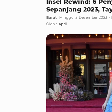
Insel Rewind: 6 Pen
Sepanjang 2023, Ta
Barat
Minggu, 3 Desember 2023 - 
Oleh :
April