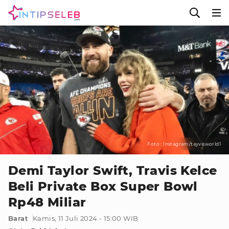
Foto : Instagram/tayvisworld1
Demi Taylor Swift, Travis Kelce
Beli Private Box Super Bowl
Rp48 Miliar
Barat
Kamis, 11 Juli 2024 - 15:00 WIB