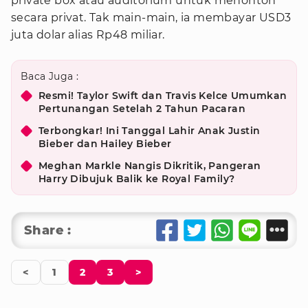
private box atau auditorium untuk menonton
secara privat. Tak main-main, ia membayar USD3
juta dolar alias Rp48 miliar.
Baca Juga :
Resmi! Taylor Swift dan Travis Kelce Umumkan
Pertunangan Setelah 2 Tahun Pacaran
Terbongkar! Ini Tanggal Lahir Anak Justin
Bieber dan Hailey Bieber
Meghan Markle Nangis Dikritik, Pangeran
Harry Dibujuk Balik ke Royal Family?
Share :
<
1
2
3
>