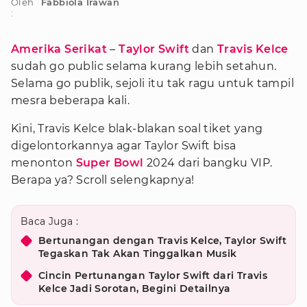
Oleh
Fabbiola Irawan
:
Amerika Serikat
–
Taylor Swift
dan
Travis Kelce
sudah go public selama kurang lebih setahun.
Selama go publik, sejoli itu tak ragu untuk tampil
mesra beberapa kali.
Kini, Travis Kelce blak-blakan soal tiket yang
digelontorkannya agar Taylor Swift bisa
menonton
Super Bowl
2024 dari bangku VIP.
Berapa ya? Scroll selengkapnya!
Baca Juga :
Bertunangan dengan Travis Kelce, Taylor Swift
Tegaskan Tak Akan Tinggalkan Musik
Cincin Pertunangan Taylor Swift dari Travis
Kelce Jadi Sorotan, Begini Detailnya