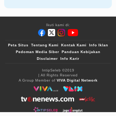
Ikuti kami di:
Peta Situs
Tentang Kami
Kontak Kami
Info Iklan
Pedoman Media Siber
Panduan Kebijakan
Disclaimer
Info Karir
IntipSeleb
©2019
| All Rights Reserved
A Group Member of
VIVA Digital Network