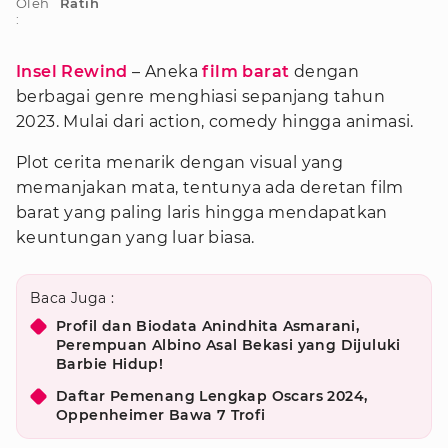
Oleh
Ratih
:
Insel Rewind
– Aneka
film barat
dengan
berbagai genre menghiasi sepanjang tahun
2023. Mulai dari action, comedy hingga animasi.
Plot cerita menarik dengan visual yang
memanjakan mata, tentunya ada deretan film
barat yang paling laris hingga mendapatkan
keuntungan yang luar biasa.
Baca Juga :
Profil dan Biodata Anindhita Asmarani,
Perempuan Albino Asal Bekasi yang Dijuluki
Barbie Hidup!
Daftar Pemenang Lengkap Oscars 2024,
Oppenheimer Bawa 7 Trofi