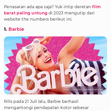
Penasaran ada apa saja? Yuk intip deretan
film
barat paling untung
di 2023 mengutip dari
website the numbers berikut ini.
1.
Barbie
Foto : Instagram/barbiethemovie
Rilis pada 21 Juli lalu, Barbie berhasil
mengantongi pendapatan kotor sebesar