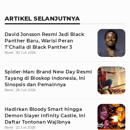
ARTIKEL SELANJUTNYA
David Jonsson Resmi Jadi Black
Panther Baru, Warisi Peran
T'Challa di Black Panther 3
Barat
30 Juli 2026
Spider-Man: Brand New Day Resmi
Tayang di Bioskop Indonesia, Ini
Sinopsis dan Pemainnya
Barat
29 Juli 2026
Hadirkan Bloody Smart hingga
Demon Slayer Infinity Castle, Ini
Daftar Tontonan Wajibnya
Barat
22 Juli 2026