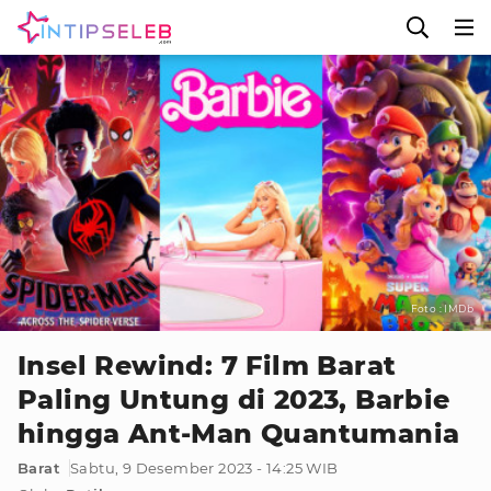
Foto : IMDb
Insel Rewind: 7 Film Barat
Paling Untung di 2023, Barbie
hingga Ant-Man Quantumania
Barat
Sabtu, 9 Desember 2023 - 14:25 WIB