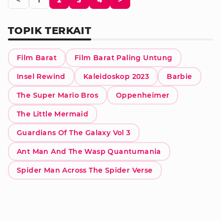
<
1
2
3
4
>
TOPIK TERKAIT
Film Barat
Film Barat Paling Untung
Insel Rewind
Kaleidoskop 2023
Barbie
The Super Mario Bros
Oppenheimer
The Little Mermaid
Guardians Of The Galaxy Vol 3
Ant Man And The Wasp Quantumania
Spider Man Across The Spider Verse