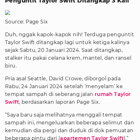
Penguntit Taylor Swift Ditangkap 3 Kali
Source: Page Six
Duh, nggak kapok-kapok nih! Terduga penguntit
Taylor Swift ditangkap lagi untuk ketiga kalinya
sejak Sabtu, 20 Januari 2024. Saat ditangkap,
stalker itu pakai celana krem, mantel, dan ransel
biru.
Pria asal Seattle, David Crowe, diborgol pada
Rabu, 24 Januari 2024 setelah ‘menyelam’ ke
tempat sampah di seberang jalan
rumah Taylor
Swift
, berdasarkan laporan Page Six.
“Saya baru saja melihatnya menggali tempat
sampah ini, mengeluarkan beberapa selimut dan
kemudian dia pergi dan duduk di dok pemuatan
beberapa pintu dari (
apartemen Taylor Swift
),”