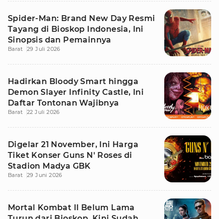
Spider-Man: Brand New Day Resmi
Tayang di Bioskop Indonesia, Ini
Sinopsis dan Pemainnya
Barat
29 Juli 2026
Hadirkan Bloody Smart hingga
Demon Slayer Infinity Castle, Ini
Daftar Tontonan Wajibnya
Barat
22 Juli 2026
Digelar 21 November, Ini Harga
Tiket Konser Guns N' Roses di
Stadion Madya GBK
Barat
29 Juni 2026
Mortal Kombat II Belum Lama
Turun dari Bioskop, Kini Sudah