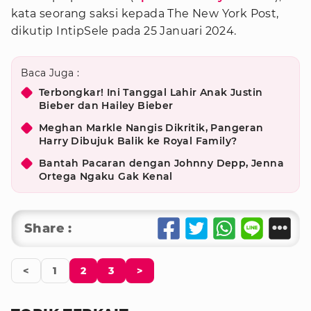
kata seorang saksi kepada The New York Post,
dikutip IntipSele pada 25 Januari 2024.
Baca Juga :
Terbongkar! Ini Tanggal Lahir Anak Justin
Bieber dan Hailey Bieber
Meghan Markle Nangis Dikritik, Pangeran
Harry Dibujuk Balik ke Royal Family?
Bantah Pacaran dengan Johnny Depp, Jenna
Ortega Ngaku Gak Kenal
Share :
<
1
2
3
>