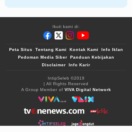
Ikuti kami di:
Peta Situs
Tentang Kami
Kontak Kami
Info Iklan
Pedoman Media Siber
Panduan Kebijakan
Disclaimer
Info Karir
IntipSeleb
©2019
| All Rights Reserved
A Group Member of
VIVA Digital Network