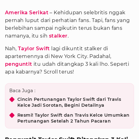
Amerika Serikat
– Kehidupan selebritis nggak
pernah luput dari perhatian fans. Tapi, fans yang
berlebihan sampai ngikutin terus bukan fans
namanya, itu sih
stalker
.
Nah,
Taylor Swift
lagi dikuntit stalker di
apartemennya di New York City. Padahal,
penguntit
itu udah ditangkap 3 kali lho. Seperti
apa kabarnya? Scroll terus!
Baca Juga :
Cincin Pertunangan Taylor Swift dari Travis
Kelce Jadi Sorotan, Begini Detailnya
Resmi! Taylor Swift dan Travis Kelce Umumkan
Pertunangan Setelah 2 Tahun Pacaran