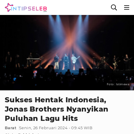
Foto : Istimewa
Sukses Hentak Indonesia,
Jonas Brothers Nyanyikan
Puluhan Lagu Hits
Barat
Senin, 26 Februari 2024 - 09:45 WIB