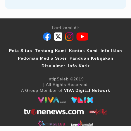
Ikuti kami di:
Peta Situs
Tentang Kami
Kontak Kami
Info Iklan
Pedoman Media Siber
Panduan Kebijakan
Disclaimer
Info Karir
IntipSeleb
©2019
| All Rights Reserved
A Group Member of
VIVA Digital Network