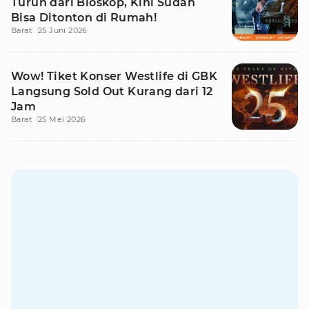
Turun dari Bioskop, Kini Sudah
Bisa Ditonton di Rumah!
Barat
25 Juni 2026
Wow! Tiket Konser Westlife di GBK
Langsung Sold Out Kurang dari 12
Jam
Barat
25 Mei 2026