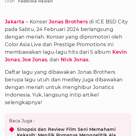
Oleh
Fabbiola Irawan
:
Jakarta
– Konser
Jonas Brothers
di ICE BSD City
pada Sabtu, 24 Februari 2024 berlangsung
dengan meriah. Konser yang dipromotori oleh
Color Asia Live dan Prestige Promotions ini
membawakan lagu-lagu hits dari 5 album
Kevin
Jonas
,
Joe Jonas
, dan
Nick Jonas
.
Daftar lagu yang dibawakan Jonas Brothers
berupa lagu utuh dan medley juga dibawakan
dengan meriah untuk menghibur Jonatics
Indonesia. Yuk, langsung intip artikel
selengkapnya!
Baca Juga :
Sinopsis dan Review Film Seni Memahami
Kekasih: Menilik Romansa Menggelitik Ala