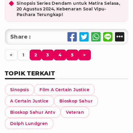
Sinopsis Series Dendam untuk Matira Selasa,
20 Agustus 2024, Kebenaran Soal Vipu-
Pachara Terungkap!
Share :
<
1
2
3
4
5
>
TOPIK TERKAIT
Sinopsis
Film A Certain Justice
A Certain Justice
Bioskop Sahur
Bioskop Sahur Antv
Veteran
Dolph Lundgren