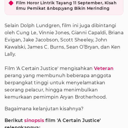
Film Horor Lintrik Tayang 11 September, Kisah
Ilmu Pemikat &nbsp;yang Bikin Merinding
Selain Dolph Lundgren, film ini juga dibintangi
oleh Cung Le, Vinnie Jones, Gianni Capaldi, Briana
Evigan, Jake Jacobson, Scott Sheeley, John
Kawalski, James C. Burns, Sean O’Bryan, dan Ken
Lally.
Film 'A Certain Justice' mengisahkan
Veteran
perang yang membunuh beberapa anggota
berpangkat tinggi untuk menyelamatkan
seorang pelacur, hingga menimbulkan
kemurkaan pemimpin Aryan Brotherhood.
Bagaimana kelanjutan kisahnya?
Berikut
sinopsis
film 'A Certain Justice'
selengkapnya: