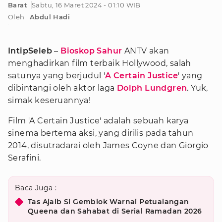
Barat
Sabtu, 16 Maret 2024 - 01:10 WIB
Oleh
Abdul Hadi
:
IntipSeleb
–
Bioskop Sahur
ANTV akan
menghadirkan film terbaik Hollywood, salah
satunya yang berjudul '
A Certain Justice
' yang
dibintangi oleh aktor laga
Dolph Lundgren
. Yuk,
simak keseruannya!
Film 'A Certain Justice' adalah sebuah karya
sinema bertema aksi, yang dirilis pada tahun
2014, disutradarai oleh James Coyne dan Giorgio
Serafini.
Baca Juga :
Tas Ajaib Si Gemblok Warnai Petualangan
Queena dan Sahabat di Serial Ramadan 2026