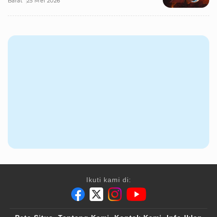
Barat
25 Mei 2026
Ikuti kami di: