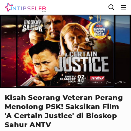
Foto : Instagram @antv_official
Kisah Seorang Veteran Perang
Menolong PSK! Saksikan Film
'A Certain Justice' di Bioskop
Sahur ANTV