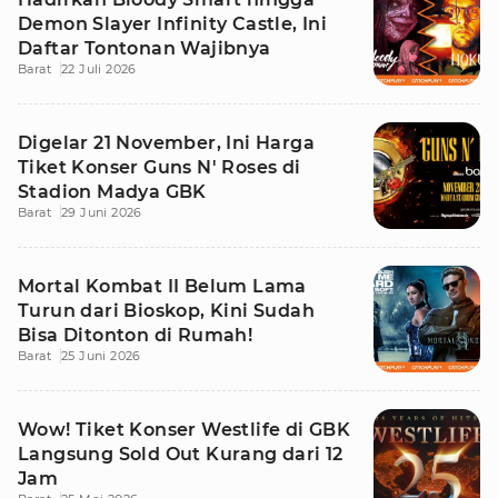
Demon Slayer Infinity Castle, Ini
Daftar Tontonan Wajibnya
Barat
22 Juli 2026
Digelar 21 November, Ini Harga
Tiket Konser Guns N' Roses di
Stadion Madya GBK
Barat
29 Juni 2026
Mortal Kombat II Belum Lama
Turun dari Bioskop, Kini Sudah
Bisa Ditonton di Rumah!
Barat
25 Juni 2026
Wow! Tiket Konser Westlife di GBK
Langsung Sold Out Kurang dari 12
Jam