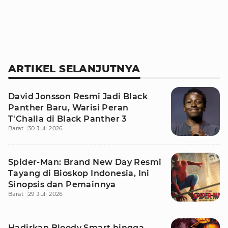
ARTIKEL SELANJUTNYA
David Jonsson Resmi Jadi Black
Panther Baru, Warisi Peran
T'Challa di Black Panther 3
Barat
30 Juli 2026
Spider-Man: Brand New Day Resmi
Tayang di Bioskop Indonesia, Ini
Sinopsis dan Pemainnya
Barat
29 Juli 2026
Hadirkan Bloody Smart hingga