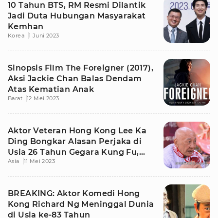
10 Tahun BTS, RM Resmi Dilantik
Jadi Duta Hubungan Masyarakat
Kemhan
Korea
1 Juni 2023
Sinopsis Film The Foreigner (2017),
Aksi Jackie Chan Balas Dendam
Atas Kematian Anak
Barat
12 Mei 2023
Aktor Veteran Hong Kong Lee Ka
Ding Bongkar Alasan Perjaka di
Usia 26 Tahun Gegara Kung Fu,
Asia
11 Mei 2023
Kenapa?
BREAKING: Aktor Komedi Hong
Kong Richard Ng Meninggal Dunia
di Usia ke-83 Tahun