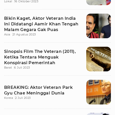
Lokal
16 Oktober 2023
Bikin Kaget, Aktor Veteran India
Ini Didatangi Aamir Khan Tengah
Malam Gegara Gak Puas
Asia
21 Agustus 2023
Sinopsis Film The Veteran (2011),
Ketika Tentara Menguak
Konspirasi Pemerintah
Barat
6 Juli 2023
BREAKING: Aktor Veteran Park
Gyu Chae Meninggal Dunia
Korea
2 Juli 2023