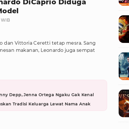
nardo DiCaprio Diduga
Model
0 WIB
o dan Vittoria Ceretti tetap mesra. Sang
mesan makanan, Leonardo juga sempat
nny Depp, Jenna Ortega Ngaku Gak Kenal
ruskan Tradisi Keluarga Lewat Nama Anak