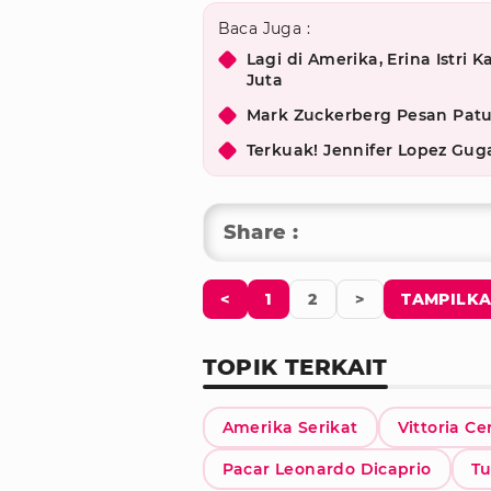
Baca Juga :
Lagi di Amerika, Erina Istri
Juta
Mark Zuckerberg Pesan Patung
Terkuak! Jennifer Lopez Guga
Share :
<
1
2
>
TAMPILKA
TOPIK TERKAIT
Amerika Serikat
Vittoria Ce
Pacar Leonardo Dicaprio
T