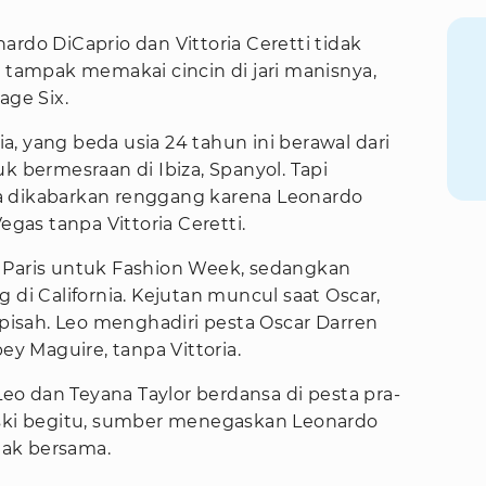
ardo DiCaprio dan Vittoria Ceretti tidak
a tampak memakai cincin di jari manisnya,
age Six.
, yang beda usia 24 tahun ini berawal dari
k bermesraan di Ibiza, Spanyol. Tapi
a dikabarkan renggang karena Leonardo
egas tanpa Vittoria Ceretti.
 di Paris untuk Fashion Week, sedangkan
 di California. Kejutan muncul saat Oscar,
rpisah. Leo menghadiri pesta Oscar Darren
ey Maguire, tanpa Vittoria.
o dan Teyana Taylor berdansa di pesta pra-
eski begitu, sumber menegaskan Leonardo
idak bersama.