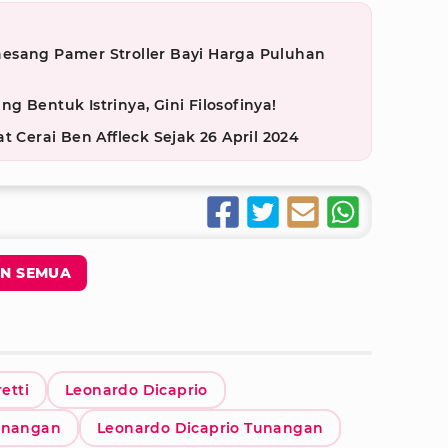
 Kaesang Pamer Stroller Bayi Harga Puluhan
 Bentuk Istrinya, Gini Filosofinya!
t Cerai Ben Affleck Sejak 26 April 2024
N SEMUA
retti
Leonardo Dicaprio
unangan
Leonardo Dicaprio Tunangan