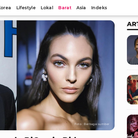
Korea
Lifestyle
Lokal
Barat
Asia
Indeks
AR
Foto : Berbagai sumber