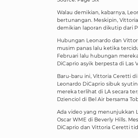
Walau demikian, kabarnya, Leon
bertunangan. Meskipin, Vittori
demikian laporan dikutip dari P
Hubungan Leonardo dan Vittoria
musim panas lalu ketika tercidu
Februari lalu hubungan merek
DiCaprio asyik berpesta di Las V
Baru-baru ini, Vittoria Ceretti
Leonardo DiCaprio sibuk syuting
mereka terlihat di LA secara te
Dzienciol di Bel Air bersama Tob
Ada video yang menunjukkan Le
Oscar WME di Beverly Hills. M
DiCaprio dan Vittoria Ceretti t