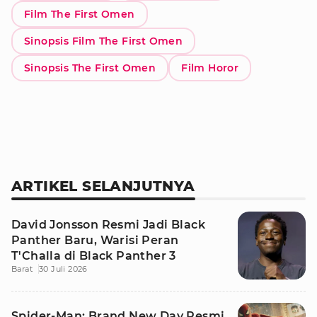
Film The First Omen
Sinopsis Film The First Omen
Sinopsis The First Omen
Film Horor
ARTIKEL SELANJUTNYA
David Jonsson Resmi Jadi Black
Panther Baru, Warisi Peran
T'Challa di Black Panther 3
Barat
30 Juli 2026
Spider-Man: Brand New Day Resmi