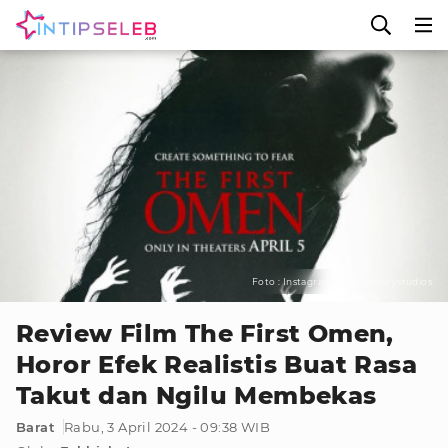
Foto : Instagram/20thcenturystudios
Review Film The First Omen,
Horor Efek Realistis Buat Rasa
Takut dan Ngilu Membekas
Barat
Rabu, 3 April 2024 - 09:38 WIB