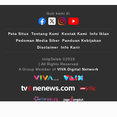
Ikuti kami di:
Peta Situs
Tentang Kami
Kontak Kami
Info Iklan
Pedoman Media Siber
Panduan Kebijakan
Disclaimer
Info Karir
IntipSeleb
©2019
| All Rights Reserved
A Group Member of
VIVA Digital Network