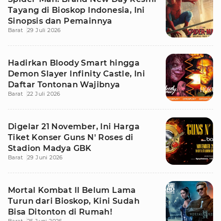
Tayang di Bioskop Indonesia, Ini
Sinopsis dan Pemainnya
Barat
29 Juli 2026
Hadirkan Bloody Smart hingga
Demon Slayer Infinity Castle, Ini
Daftar Tontonan Wajibnya
Barat
22 Juli 2026
Digelar 21 November, Ini Harga
Tiket Konser Guns N' Roses di
Stadion Madya GBK
Barat
29 Juni 2026
Mortal Kombat II Belum Lama
Turun dari Bioskop, Kini Sudah
Bisa Ditonton di Rumah!