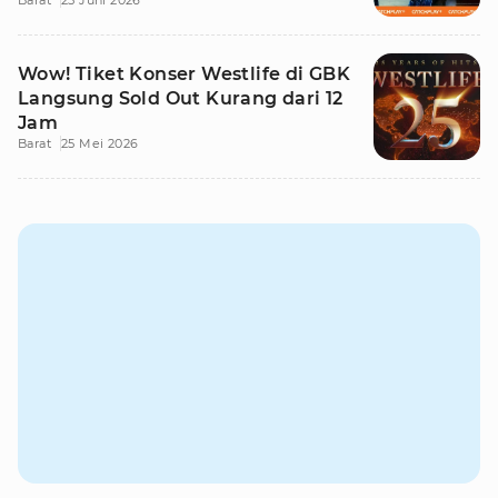
Barat
25 Juni 2026
Wow! Tiket Konser Westlife di GBK
Langsung Sold Out Kurang dari 12
Jam
Barat
25 Mei 2026