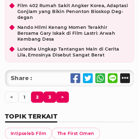
Film 402 Rumah Sakit Angker Korea, Adaptasi
Gonjiam yang Bikin Penonton Bioskop Deg-
degan
Nando Hilmi Kenang Momen Terakhir
Bersama Gary Iskak di Film Lastri: Arwah
Kembang Desa
Lutesha Ungkap Tantangan Main di Cerita
Lila, Emosinya Disebut Sangat Berat
Share :
<
1
2
3
>
TOPIK TERKAIT
Intipseleb Film
The First Omen