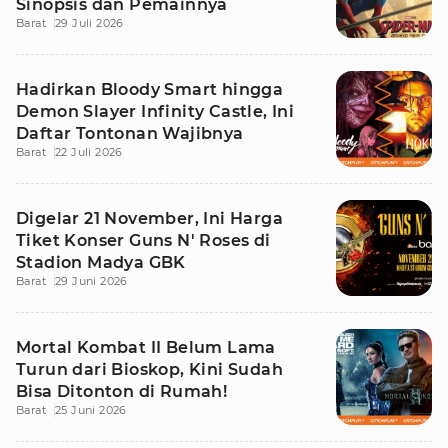
Sinopsis dan Pemainnya
Barat
29 Juli 2026
Hadirkan Bloody Smart hingga
Demon Slayer Infinity Castle, Ini
Daftar Tontonan Wajibnya
Barat
22 Juli 2026
Digelar 21 November, Ini Harga
Tiket Konser Guns N' Roses di
Stadion Madya GBK
Barat
29 Juni 2026
Mortal Kombat II Belum Lama
Turun dari Bioskop, Kini Sudah
Bisa Ditonton di Rumah!
Barat
25 Juni 2026