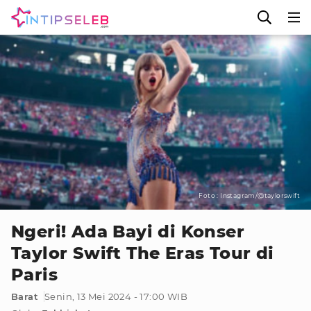
Foto : Instagram/@taylorswift
Ngeri! Ada Bayi di Konser
Taylor Swift The Eras Tour di
Paris
Barat
Senin, 13 Mei 2024 - 17:00 WIB