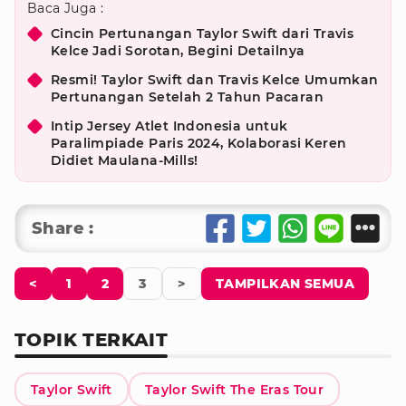
Baca Juga :
Cincin Pertunangan Taylor Swift dari Travis
Kelce Jadi Sorotan, Begini Detailnya
Resmi! Taylor Swift dan Travis Kelce Umumkan
Pertunangan Setelah 2 Tahun Pacaran
Intip Jersey Atlet Indonesia untuk
Paralimpiade Paris 2024, Kolaborasi Keren
Didiet Maulana-Mills!
Share :
<
1
2
3
>
TAMPILKAN SEMUA
TOPIK TERKAIT
Taylor Swift
Taylor Swift The Eras Tour