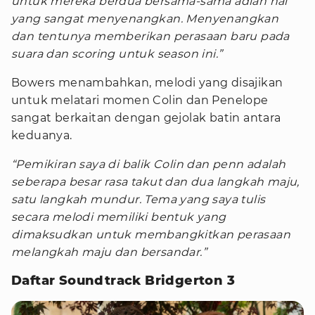
untuk mereka berdua bersama-sama adlah hal
yang sangat menyenangkan. Menyenangkan
dan tentunya memberikan perasaan baru pada
suara dan scoring untuk season ini.”
Bowers menambahkan, melodi yang disajikan
untuk melatari momen Colin dan Penelope
sangat berkaitan dengan gejolak batin antara
keduanya.
“Pemikiran saya di balik Colin dan penn adalah
seberapa besar rasa takut dan dua langkah maju,
satu langkah mundur. Tema yang saya tulis
secara melodi memiliki bentuk yang
dimaksudkan untuk membangkitkan perasaan
melangkah maju dan bersandar.”
Daftar Soundtrack Bridgerton 3