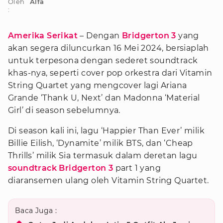
Oleh
Alfa
:
Amerika Serikat
– Dengan
Bridgerton 3
yang
akan segera diluncurkan 16 Mei 2024, bersiaplah
untuk terpesona dengan sederet soundtrack
khas-nya, seperti cover pop orkestra dari Vitamin
String Quartet yang mengcover lagi Ariana
Grande ‘Thank U, Next’ dan Madonna ‘Material
Girl’ di season sebelumnya.
Di season kali ini, lagu ‘Happier Than Ever’ milik
Billie Eilish, ‘Dynamite’ milik BTS, dan ‘Cheap
Thrills’ milik Sia termasuk dalam deretan lagu
soundtrack Bridgerton 3
part 1 yang
diaransemen ulang oleh Vitamin String Quartet.
Baca Juga :