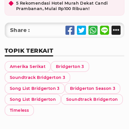
5 Rekomendasi Hotel Murah Dekat Candi
Prambanan, Mulai Rp100 Ribuan!
Share :
TOPIK TERKAIT
Amerika Serikat
Bridgerton 3
Soundtrack Bridgerton 3
Song List Bridgerton 3
Bridgerton Season 3
Song List Bridgerton
Soundtrack Bridgerton
Timeless