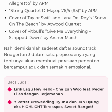
Allegretto” by APM
“String Quartet D-Maj.op.76/5 (#5)” by APM
Cover of Taylor Swift and Lana Del Rey’s “Snow
On The Beach” by Atwood Quartet
Cover of Pitbull’s “Give Me Everything –
Stripped Down” by Archer Marsh
Nah, demikianlah sederet daftar soundtrack
Bridgerton 3 dalam setiap episodenya yang
tentunya akan membuat perasaan penonton
bercampur aduk dan semakin emosional.
Baca Juga :
Lirik Lagu Hey Hello - Cha Eun Woo feat. Peder
Elias dengan Terjemahan
7 Potret Prewedding HyunA dan Jun Hyung
eks HIGHLIGHT Terekspos, Sweet Banget!