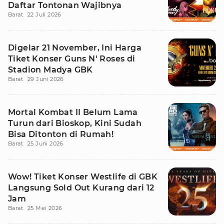
Daftar Tontonan Wajibnya
Barat
22 Juli 2026
Digelar 21 November, Ini Harga
Tiket Konser Guns N' Roses di
Stadion Madya GBK
Barat
29 Juni 2026
Mortal Kombat II Belum Lama
Turun dari Bioskop, Kini Sudah
Bisa Ditonton di Rumah!
Barat
25 Juni 2026
Wow! Tiket Konser Westlife di GBK
Langsung Sold Out Kurang dari 12
Jam
Barat
25 Mei 2026