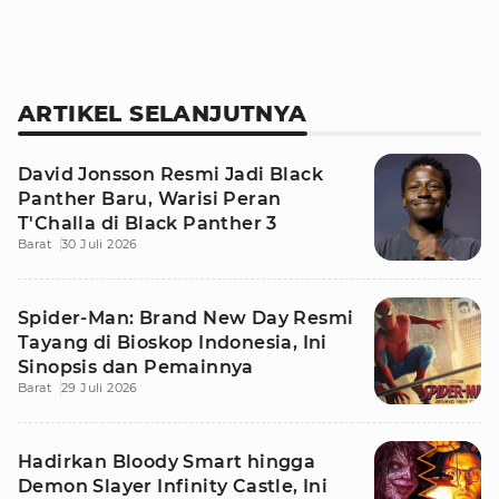
ARTIKEL SELANJUTNYA
David Jonsson Resmi Jadi Black
Panther Baru, Warisi Peran
T'Challa di Black Panther 3
Barat
30 Juli 2026
Spider-Man: Brand New Day Resmi
Tayang di Bioskop Indonesia, Ini
Sinopsis dan Pemainnya
Barat
29 Juli 2026
Hadirkan Bloody Smart hingga
Demon Slayer Infinity Castle, Ini