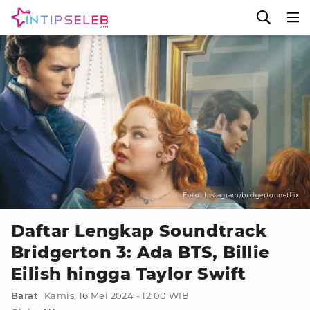
Foto : Instagram/bridgertonnetflix
Daftar Lengkap Soundtrack
Bridgerton 3: Ada BTS, Billie
Eilish hingga Taylor Swift
Barat
Kamis, 16 Mei 2024 - 12:00 WIB