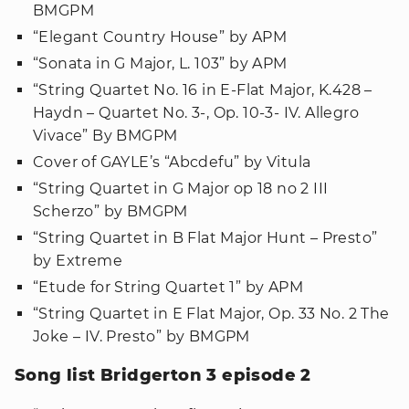
BMGPM
“Elegant Country House” by APM
“Sonata in G Major, L. 103” by APM
“String Quartet No. 16 in E-Flat Major, K.428 –
Haydn – Quartet No. 3-, Op. 10-3- IV. Allegro
Vivace” By BMGPM
Cover of GAYLE’s “Abcdefu” by Vitula
“String Quartet in G Major op 18 no 2 III
Scherzo” by BMGPM
“String Quartet in B Flat Major Hunt – Presto”
by Extreme
“Etude for String Quartet 1” by APM
“String Quartet in E Flat Major, Op. 33 No. 2 The
Joke – IV. Presto” by BMGPM
Song list Bridgerton 3 episode 2