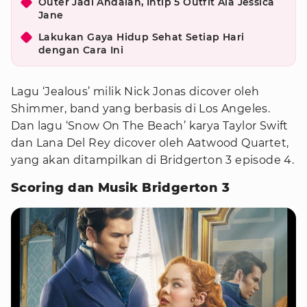
Outer Jadi Andalan, Intip 5 Outfit Ala Jessica
Jane
Lakukan Gaya Hidup Sehat Setiap Hari
dengan Cara Ini
Lagu ‘Jealous’ milik Nick Jonas dicover oleh
Shimmer, band yang berbasis di Los Angeles.
Dan lagu ‘Snow On The Beach’ karya Taylor Swift
dan Lana Del Rey dicover oleh Aatwood Quartet,
yang akan ditampilkan di Bridgerton 3 episode 4.
Scoring dan Musik Bridgerton 3