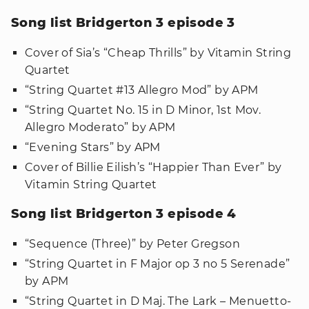
Song list Bridgerton 3 episode 3
Cover of Sia’s “Cheap Thrills” by Vitamin String
Quartet
“String Quartet #13 Allegro Mod” by APM
“String Quartet No. 15 in D Minor, 1st Mov.
Allegro Moderato” by APM
“Evening Stars” by APM
Cover of Billie Eilish’s “Happier Than Ever” by
Vitamin String Quartet
Song list Bridgerton 3 episode 4
“Sequence (Three)” by Peter Gregson
“String Quartet in F Major op 3 no 5 Serenade”
by APM
“String Quartet in D Maj. The Lark – Menuetto-