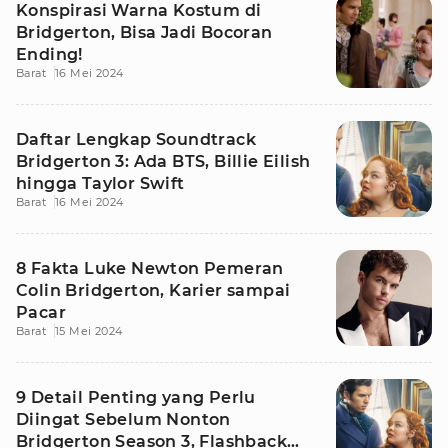
Konspirasi Warna Kostum di
Bridgerton, Bisa Jadi Bocoran
Ending!
Barat
16 Mei 2024
Daftar Lengkap Soundtrack
Bridgerton 3: Ada BTS, Billie Eilish
hingga Taylor Swift
Barat
16 Mei 2024
8 Fakta Luke Newton Pemeran
Colin Bridgerton, Karier sampai
Pacar
Barat
15 Mei 2024
9 Detail Penting yang Perlu
Diingat Sebelum Nonton
Bridgerton Season 3, Flashback