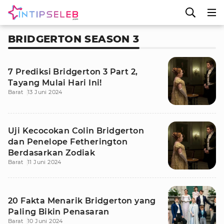
BRIDGERTON SEASON 3
7 Prediksi Bridgerton 3 Part 2,
Tayang Mulai Hari Ini!
Barat
13 Juni 2024
Uji Kecocokan Colin Bridgerton
dan Penelope Fetherington
Berdasarkan Zodiak
Barat
11 Juni 2024
20 Fakta Menarik Bridgerton yang
Paling Bikin Penasaran
Barat
10 Juni 2024