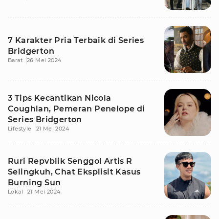
7 Karakter Pria Terbaik di Series
Bridgerton
Barat
26 Mei 2024
3 Tips Kecantikan Nicola
Coughlan, Pemeran Penelope di
Series Bridgerton
Lifestyle
21 Mei 2024
Ruri Repvblik Senggol Artis R
Selingkuh, Chat Eksplisit Kasus
Burning Sun
Lokal
21 Mei 2024