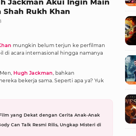
h Jackman Akui Ingin Main
n Shah Rukh Khan
B
Khan
mungkin belum terjun ke perfilman
mpil di acara internasional hingga namanya
Men,
Hugh Jackman
, bahkan
eka bekerja sama. Seperti apa ya? Yuk
Film yang Dekat dengan Cerita Anak-Anak
ody Can Talk Resmi Rilis, Ungkap Misteri di