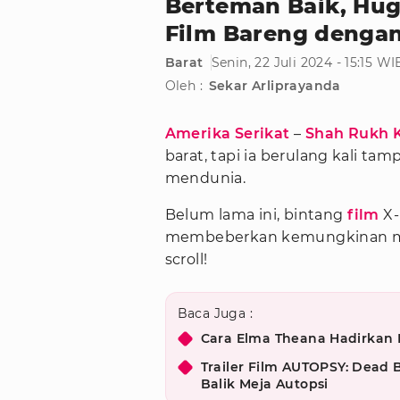
Berteman Baik, Hug
Film Bareng denga
Barat
Senin, 22 Juli 2024 - 15:15 WI
Oleh :
Sekar Arliprayanda
Amerika Serikat
–
Shah Rukh 
barat, tapi ia berulang kali ta
mendunia.
Belum lama ini, bintang
film
X-
membeberkan kemungkinan mer
scroll!
Baca Juga :
Cara Elma Theana Hadirkan 
Trailer Film AUTOPSY: Dead B
Balik Meja Autopsi