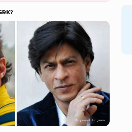
 SRK?
Foto : Bollywood Hungama