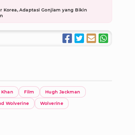
 Korea, Adaptasi Gonjiam yang Bikin
an
 Khan
Film
Hugh Jackman
nd Wolverine
Wolverine