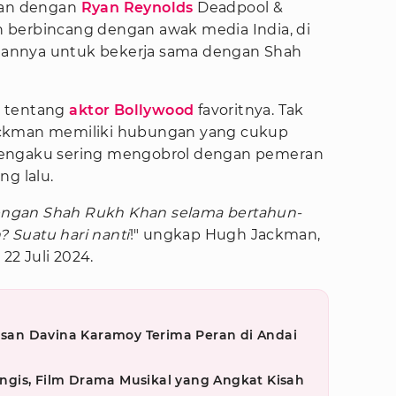
kman dengan
Ryan Reynolds
Deadpool &
n berbincang dengan awak media India, di
annya untuk bekerja sama dengan Shah
ya tentang
aktor Bollywood
favoritnya. Tak
ackman memiliki hubungan yang cukup
mengaku sering mengobrol dengan pemeran
ng lalu.
engan Shah Rukh Khan selama bertahun-
? Suatu hari nanti
!" ungkap Hugh Jackman,
 22 Juli 2024.
lasan Davina Karamoy Terima Peran di Andai
gis, Film Drama Musikal yang Angkat Kisah