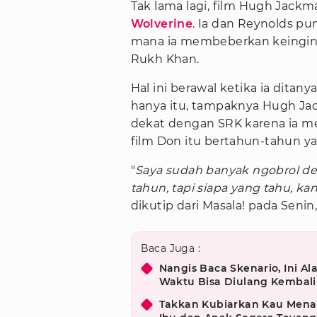
Tak lama lagi, film Hugh Jac
Wolverine
. Ia dan Reynolds pu
mana ia membeberkan keingin
Rukh Khan.
Hal ini berawal ketika ia ditan
hanya itu, tampaknya Hugh J
dekat dengan SRK karena ia 
film Don itu bertahun-tahun ya
"
Saya sudah banyak ngobrol d
tahun, tapi siapa yang tahu, kan
dikutip dari Masala! pada Senin,
Baca Juga :
Nangis Baca Skenario, Ini A
Waktu Bisa Diulang Kembali
Takkan Kubiarkan Kau Menan