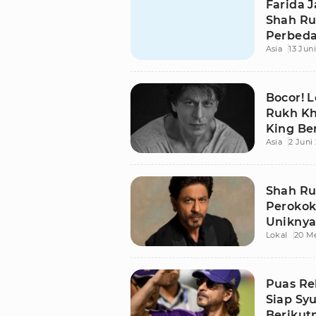
Farida J
Shah Ru
Perbeda
Asia
13 Jun
Sekara
Bocor! L
Rukh Kh
King Be
Asia
2 Juni
Shah Ru
Perokok
Uniknya
Lokal
20 M
Terung
Puas Re
Siap Syu
Berikut