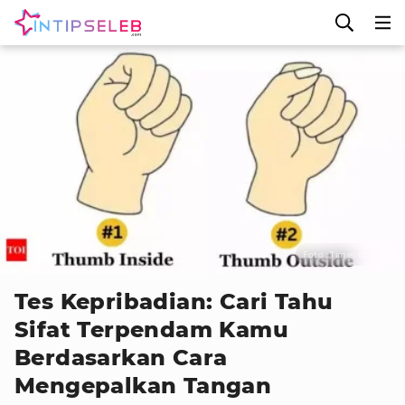
Foto : Times of India
Tes Kepribadian: Cari Tahu
Sifat Terpendam Kamu
Berdasarkan Cara
Mengepalkan Tangan