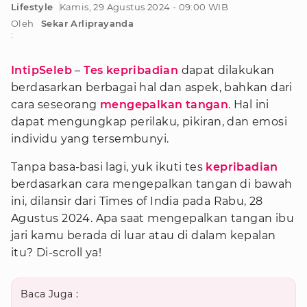
Lifestyle
Kamis, 29 Agustus 2024 - 09:00 WIB
Oleh
Sekar Arliprayanda
:
IntipSeleb
–
Tes kepribadian
dapat dilakukan
berdasarkan berbagai hal dan aspek, bahkan dari
cara seseorang
mengepalkan tangan
. Hal ini
dapat mengungkap perilaku, pikiran, dan emosi
individu yang tersembunyi.
Tanpa basa-basi lagi, yuk ikuti tes
kepribadian
berdasarkan cara mengepalkan tangan di bawah
ini, dilansir dari Times of India pada Rabu, 28
Agustus 2024. Apa saat mengepalkan tangan ibu
jari kamu berada di luar atau di dalam kepalan
itu? Di-scroll ya!
Baca Juga :