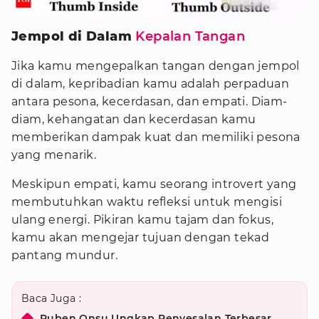
Foto : Times of India
Jempol di Dalam
Kepalan Tangan
Jika kamu mengepalkan tangan dengan jempol
di dalam, kepribadian kamu adalah perpaduan
antara pesona, kecerdasan, dan empati. Diam-
diam, kehangatan dan kecerdasan kamu
memberikan dampak kuat dan memiliki pesona
yang menarik.
Meskipun empati, kamu seorang introvert yang
membutuhkan waktu refleksi untuk mengisi
ulang energi. Pikiran kamu tajam dan fokus,
kamu akan mengejar tujuan dengan tekad
pantang mundur.
Baca Juga :
Ruben Onsu Ungkap Penyesalan Terbesar