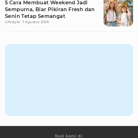
5 Cara Membuat Weekend Jadi
Sempurna, Biar Pikiran Fresh dan
Senin Tetap Semangat
Lifestyle
1 Agustus 2026
Ikuti kami di: