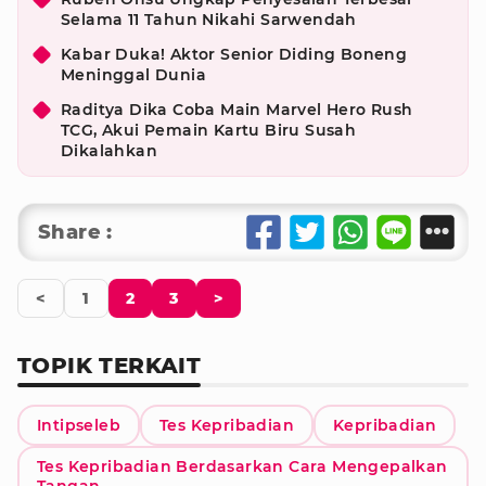
Selama 11 Tahun Nikahi Sarwendah
Kabar Duka! Aktor Senior Diding Boneng
Meninggal Dunia
Raditya Dika Coba Main Marvel Hero Rush
TCG, Akui Pemain Kartu Biru Susah
Dikalahkan
Share :
<
1
2
3
>
TOPIK TERKAIT
Intipseleb
Tes Kepribadian
Kepribadian
Tes Kepribadian Berdasarkan Cara Mengepalkan