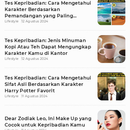
Tes Kepribadian: Cara Mengetahui
Karakter Berdasarkan
Pemandangan yang Paling
Lifestyle
12 Agustus 2024
Disukai
Tes Kepribadian: Jenis Minuman
Kopi Atau Teh Dapat Mengungkap
Karakter Kamu di Kantor
Lifestyle
12 Agustus 2024
Tes Kepribadian: Cara Mengetahui
Sifat Asli Berdasarkan Karakter
Harry Potter Favorit
Lifestyle
11 Agustus 2024
Dear Zodiak Leo, Ini Make Up yang
Cocok untuk Kepribadian Kamu