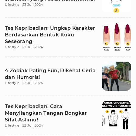
Lifestyle
23 Juli 2024
Tes Kepribadian: Ungkap Karakter
Berdasarkan Bentuk Kuku
Seseorang
Lifestyle
22 Juli 2024
4 Zodiak Paling Fun, Dikenal Ceria
dan Humoris!
Lifestyle
22 Juli 2024
Tes Kepribadian: Cara
Menyilangkan Tangan Bongkar
Sifat Aslimu!
Lifestyle
22 Juli 2024