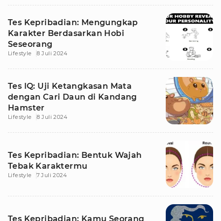
Tes Kepribadian: Mengungkap
Karakter Berdasarkan Hobi
Seseorang
Lifestyle
8 Juli 2024
Tes IQ: Uji Ketangkasan Mata
dengan Cari Daun di Kandang
Hamster
Lifestyle
8 Juli 2024
Tes Kepribadian: Bentuk Wajah
Tebak Karaktermu
Lifestyle
7 Juli 2024
Tes Kepribadian: Kamu Seorang