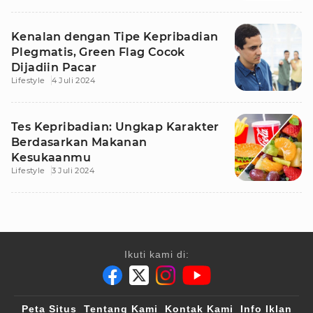
Kenalan dengan Tipe Kepribadian
Plegmatis, Green Flag Cocok
Dijadiin Pacar
Lifestyle
4 Juli 2024
Tes Kepribadian: Ungkap Karakter
Berdasarkan Makanan
Kesukaanmu
Lifestyle
3 Juli 2024
Ikuti kami di:
Peta Situs
Tentang Kami
Kontak Kami
Info Iklan