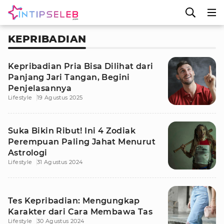
KEPRIBADIAN
Kepribadian Pria Bisa Dilihat dari
Panjang Jari Tangan, Begini
Penjelasannya
Lifestyle
19 Agustus 2025
Suka Bikin Ribut! Ini 4 Zodiak
Perempuan Paling Jahat Menurut
Astrologi
Lifestyle
31 Agustus 2024
Tes Kepribadian: Mengungkap
Karakter dari Cara Membawa Tas
Lifestyle
30 Agustus 2024