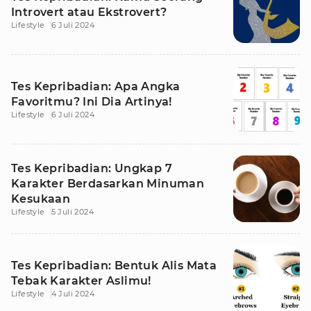
Introvert atau Ekstrovert?
Lifestyle
6 Juli 2024
Tes Kepribadian: Apa Angka
Favoritmu? Ini Dia Artinya!
Lifestyle
6 Juli 2024
Tes Kepribadian: Ungkap 7
Karakter Berdasarkan Minuman
Kesukaan
Lifestyle
5 Juli 2024
Tes Kepribadian: Bentuk Alis Mata
Tebak Karakter Aslimu!
Lifestyle
4 Juli 2024