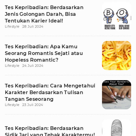
Tes Kepribadian: Berdasarkan
Jenis Golongan Darah, Bisa
Tentukan Karier Ideal!
Lifestyle
28 Juli 2024
Tes Kepribadian: Apa Kamu
Seorang Romantis Sejati atau
Hopeless Romantic?
Lifestyle
24 Juli 2024
Tes Kepribadian: Cara Mengetahui
Karakter Berdasarkan Tulisan
Tangan Seseorang
Lifestyle
23 Juli 2024
Tes Kepribadian: Berdasarkan
Sidik Jari yang Tebak Karaktermu!