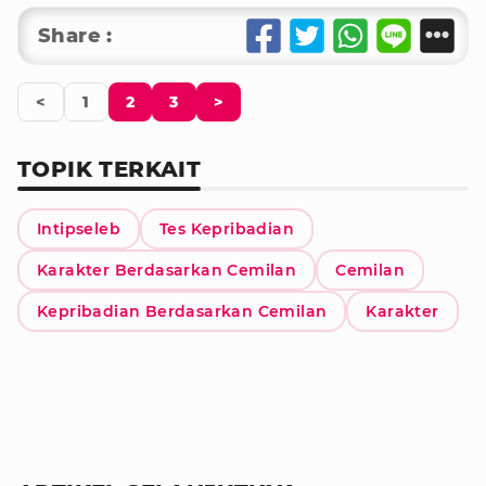
Share :
<
1
2
3
>
TOPIK TERKAIT
Intipseleb
Tes Kepribadian
Karakter Berdasarkan Cemilan
Cemilan
Kepribadian Berdasarkan Cemilan
Karakter