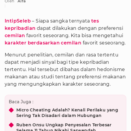
Oleh
Alfa
:
IntipSeleb
– Siapa sangka ternyata
tes
kepribadian
dapat dilakukan dengan preferensi
cemilan
favorit seseorang. Kita bisa mengetahui
karakter berdasarkan cemilan
favorit seseorang.
Menurut penelitian, cemilan dan rasa tertentu
dapat menjadi sinyal bagi tipe kepribadian
tertentu. Hal tersebut dibahas dalam hedonisme
makanan atau studi tentang preferensi makanan
yang mengungkapkan karakter seseorang.
Baca Juga :
Micro Cheating Adalah? Kenali Perilaku yang
Sering Tak Disadari dalam Hubungan
Ruben Onsu Ungkap Penyesalan Terbesar
Selama 11 Tahun Nikahi Sarwendah