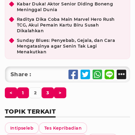
Kabar Duka! Aktor Senior Diding Boneng
Meninggal Dunia
Raditya Dika Coba Main Marvel Hero Rush
TCG, Akui Pemain Kartu Biru Susah
Dikalahkan
Sunday Blues: Penyebab, Gejala, dan Cara
Mengatasinya agar Senin Tak Lagi
Menakutkan
Share :
<
1
2
3
>
TOPIK TERKAIT
Intipseleb
Tes Kepribadian