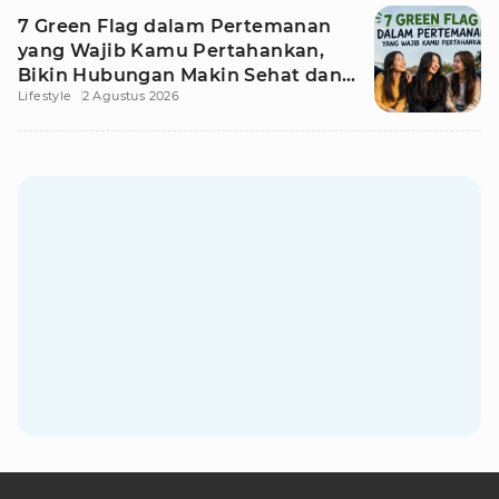
7 Green Flag dalam Pertemanan
yang Wajib Kamu Pertahankan,
Bikin Hubungan Makin Sehat dan
Lifestyle
2 Agustus 2026
Awet