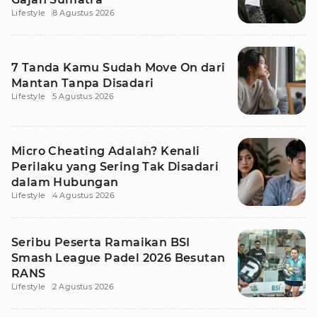
Lifestyle
8 Agustus 2026
7 Tanda Kamu Sudah Move On dari
Mantan Tanpa Disadari
Lifestyle
5 Agustus 2026
Micro Cheating Adalah? Kenali
Perilaku yang Sering Tak Disadari
dalam Hubungan
Lifestyle
4 Agustus 2026
Seribu Peserta Ramaikan BSI
Smash League Padel 2026 Besutan
RANS
Lifestyle
2 Agustus 2026