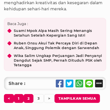
menghadirkan kreativitas dan kesegaran dalam
kehidupan sehari-hari mereka.
Baca Juga :
Suami Mpok Alpa Masih Sering Menangis
Setahun Setelah Kepergian Sang Istri
Ruben Onsu Akui Tak Percaya Diri di Depan
Anak, Singgung Polemik dengan Sarwendah
Wika Salim Ungkap Perjuangan Jadi Penyanyi
Dangdut Sejak SMP, Pernah Dituduh PSK oleh
Tetangga
Share :
<
1
2
3
>
TAMPILKAN SEMUA