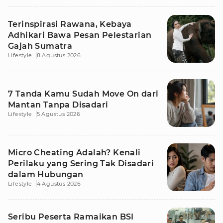
Terinspirasi Rawana, Kebaya
Adhikari Bawa Pesan Pelestarian
Gajah Sumatra
Lifestyle
8 Agustus 2026
7 Tanda Kamu Sudah Move On dari
Mantan Tanpa Disadari
Lifestyle
5 Agustus 2026
Micro Cheating Adalah? Kenali
Perilaku yang Sering Tak Disadari
dalam Hubungan
Lifestyle
4 Agustus 2026
Seribu Peserta Ramaikan BSI