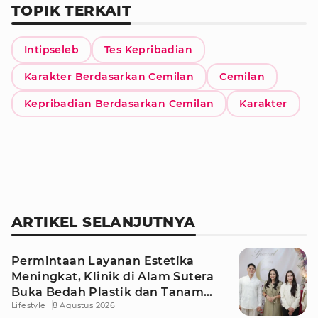
TOPIK TERKAIT
Intipseleb
Tes Kepribadian
Karakter Berdasarkan Cemilan
Cemilan
Kepribadian Berdasarkan Cemilan
Karakter
ARTIKEL SELANJUTNYA
Permintaan Layanan Estetika
Meningkat, Klinik di Alam Sutera
Buka Bedah Plastik dan Tanam
Lifestyle
8 Agustus 2026
Rambut