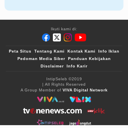
Ikuti kami di:
Peta Situs
Tentang Kami
Kontak Kami
Info Iklan
Pedoman Media Siber
Panduan Kebijakan
Disclaimer
Info Karir
IntipSeleb
©2019
| All Rights Reserved
A Group Member of
VIVA Digital Network