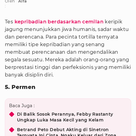
Oleh
Alfa
:
Tes
kepribadian berdasarkan cemilan
keripik
jagung menunjukkan jiwa humanis, sadar waktu
dan perencana. Para pecinta tortilla ternyata
memiliki tipe kepribadian yang senang
membuat perencanaan dan mengendalikan
segala sesuatu. Mereka adalah orang-orang yang
berprestasi tinggi dan perfeksionis yang memiliki
banyak disiplin diri.
5. Permen
Baca Juga :
Di Balik Sosok Perannya, Febby Rastanty
Ungkap Luka Masa Kecil yang Kelam
Betrand Peto Debut Akting di Sinetron
Ternyata Ini Cinta, Ngaku Keluar dari Zona