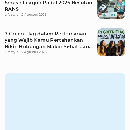
Smash League Padel 2026 Besutan
RANS
Lifestyle
2 Agustus 2026
7 Green Flag dalam Pertemanan
yang Wajib Kamu Pertahankan,
Bikin Hubungan Makin Sehat dan
Lifestyle
2 Agustus 2026
Awet