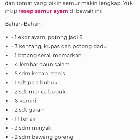
dan tomat yang bikin semur makin lengkap. Yuk
intip
resep semur ayam
di bawah ini:
Bahan-Bahan:
- 1 ekor ayam, potong jadi 8
- 3 kentang, kupas dan potong dadu
- 1 batang serai, memarkan
- 4 lembar daun salam
- 5 sdm kecap manis
- 1 sdt pala bubuk
- 2 sdt merica bubuk
- 6 kemiri
- 2 sdt garam
- 1 liter air
- 3 sdm minyak
- 2 sdm bawang goreng