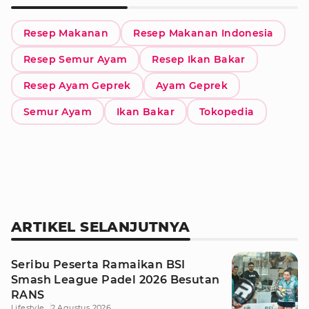
Resep Makanan
Resep Makanan Indonesia
Resep Semur Ayam
Resep Ikan Bakar
Resep Ayam Geprek
Ayam Geprek
Semur Ayam
Ikan Bakar
Tokopedia
ARTIKEL SELANJUTNYA
Seribu Peserta Ramaikan BSI
Smash League Padel 2026 Besutan
RANS
Lifestyle
2 Agustus 2026