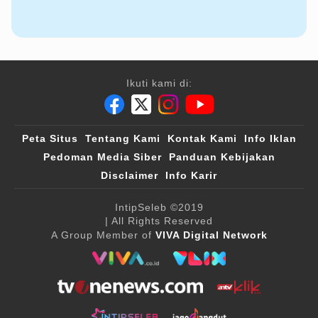
Ikuti kami di:
Peta Situs
Tentang Kami
Kontak Kami
Info Iklan
Pedoman Media Siber
Panduan Kebijakan
Disclaimer
Info Karir
IntipSeleb
©2019
| All Rights Reserved
A Group Member of
VIVA Digital Network