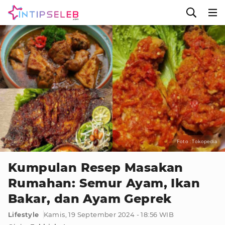
Foto : Tokopedia
Kumpulan Resep Masakan
Rumahan: Semur Ayam, Ikan
Bakar, dan Ayam Geprek
Lifestyle
Kamis, 19 September 2024 - 18:56 WIB