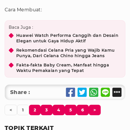
Cara Membuat:
Baca Juga :
Huawei Watch Performa Canggih dan Desain
Elegan untuk Gaya Hidup Aktif
Rekomendasi Celana Pria yang Wajib Kamu
Punya, Dari Celana Chino hingga Jeans
Fakta-fakta Baby Cream, Manfaat hingga
Waktu Pemakaian yang Tepat
Share :
<
1
2
3
4
5
6
>
TOPIK TERKAIT