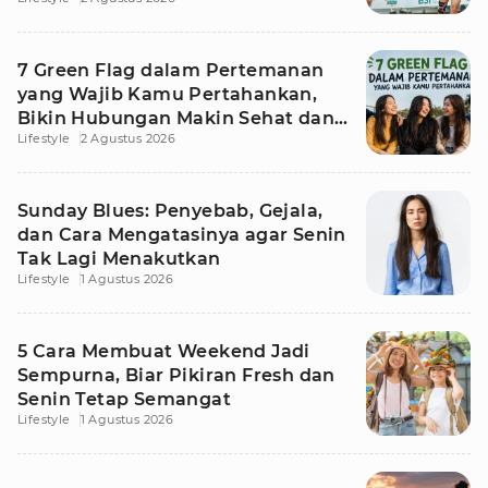
7 Green Flag dalam Pertemanan
yang Wajib Kamu Pertahankan,
Bikin Hubungan Makin Sehat dan
Lifestyle
2 Agustus 2026
Awet
Sunday Blues: Penyebab, Gejala,
dan Cara Mengatasinya agar Senin
Tak Lagi Menakutkan
Lifestyle
1 Agustus 2026
5 Cara Membuat Weekend Jadi
Sempurna, Biar Pikiran Fresh dan
Senin Tetap Semangat
Lifestyle
1 Agustus 2026