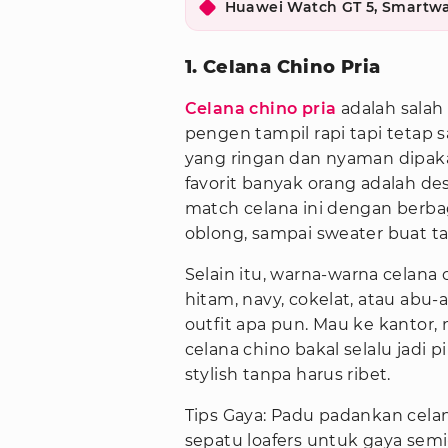
Huawei Watch GT 5, Smartwa
1. Celana Chino Pria
Celana chino pria
adalah salah
pengen tampil rapi tapi tetap s
yang ringan dan nyaman dipakai
favorit banyak orang adalah de
match celana ini dengan berbaga
oblong, sampai sweater buat ta
Selain itu, warna-warna celana 
hitam, navy, cokelat, atau abu
outfit apa pun. Mau ke kantor
celana chino bakal selalu jadi 
stylish tanpa harus ribet.
Tips Gaya: Padu padankan cela
sepatu loafers untuk gaya semi