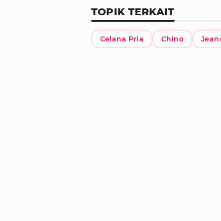
TOPIK TERKAIT
Celana Pria
Chino
Jean