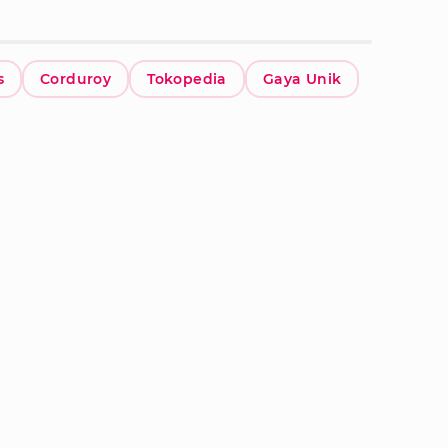
s
Corduroy
Tokopedia
Gaya Unik