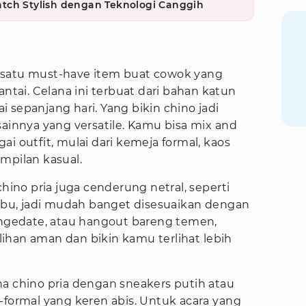
tch Stylish dengan Teknologi Canggih
 satu must-have item buat cowok yang
antai. Celana ini terbuat dari bahan katun
 sepanjang hari. Yang bikin chino jadi
sainnya yang versatile. Kamu bisa mix and
i outfit, mulai dari kemeja formal, kaos
mpilan kasual.
chino pria juga cenderung netral, seperti
-abu, jadi mudah banget disesuaikan dengan
, ngedate, atau hangout bareng temen,
pilihan aman dan bikin kamu terlihat lebih
na chino pria dengan sneakers putih atau
-formal yang keren abis. Untuk acara yang