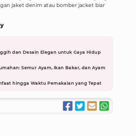
ngan jaket denim atau bomber jacket biar
oy
ggih dan Desain Elegan untuk Gaya Hidup
mahan: Semur Ayam, Ikan Bakar, dan Ayam
nfaat hingga Waktu Pemakaian yang Tepat