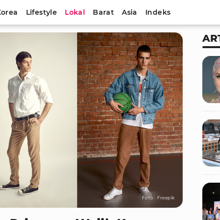
Korea
Lifestyle
Lokal
Barat
Asia
Indeks
AR
Foto : Freepik