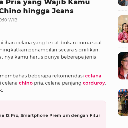
a Pria yang Wajib Kamu
 Chino hingga Jeans
0:10 WIB
milihan celana yang tepat bukan cuma soal
ningkatkan penampilan secara signifikan.
pastinya kamu harus punya beberapa jenis
an membahas beberapa rekomendasi
celana
i celana
chino
pria, celana panjang
corduroy
,
k.
e 12 Pro, Smartphone Premium dengan Fitur