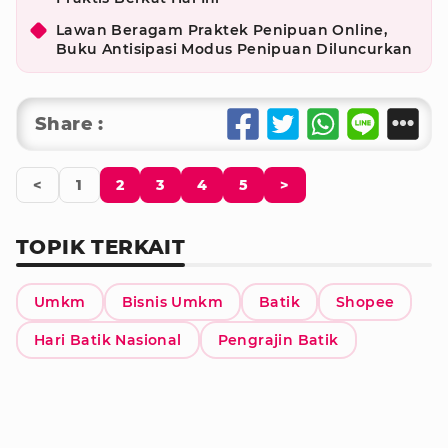
Lawan Beragam Praktek Penipuan Online,
Buku Antisipasi Modus Penipuan Diluncurkan
Share :
<
1
2
3
4
5
>
TOPIK TERKAIT
Umkm
Bisnis Umkm
Batik
Shopee
Hari Batik Nasional
Pengrajin Batik