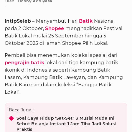
Oleh
Donny Adhiyasa
:
IntipSeleb
– Menyambut Hari
Batik
Nasional
pada 2 Oktober,
Shopee
menghadirkan Festival
Batik Lokal mulai 25 September hingga 5
Oktober 2025 di laman Shopee Pilih Lokal.
Pembeli bisa menemukan koleksi spesial dari
pengrajin batik
lokal dari tiga kampung batik
ikonik di Indonesia seperti Kampung Batik
Lasem, Kampung Batik Laweyan, dan Kampung
Batik Kauman dalam koleksi “Bangga Batik
Lokal”.
Baca Juga :
Soal Gaya Hidup 'Sat-Set', 3 Musisi Muda Ini
Sebut Belanja Instant 1 Jam Tiba Jadi Solusi
Praktis