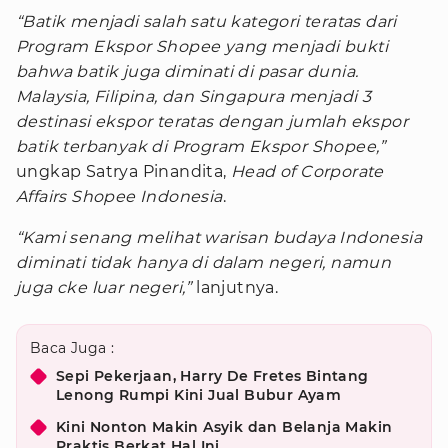
“Batik menjadi salah satu kategori teratas dari
Program Ekspor Shopee yang menjadi bukti
bahwa batik juga diminati di pasar dunia.
Malaysia, Filipina, dan Singapura menjadi 3
destinasi ekspor teratas dengan jumlah ekspor
batik terbanyak di Program Ekspor Shopee,”
ungkap Satrya Pinandita,
Head of Corporate
Affairs Shopee Indonesia
.
“Kami senang melihat warisan budaya Indonesia
diminati tidak hanya di dalam negeri, namun
juga cke luar negeri,”
lanjutnya.
Baca Juga :
Sepi Pekerjaan, Harry De Fretes Bintang
Lenong Rumpi Kini Jual Bubur Ayam
Kini Nonton Makin Asyik dan Belanja Makin
Praktis Berkat Hal Ini