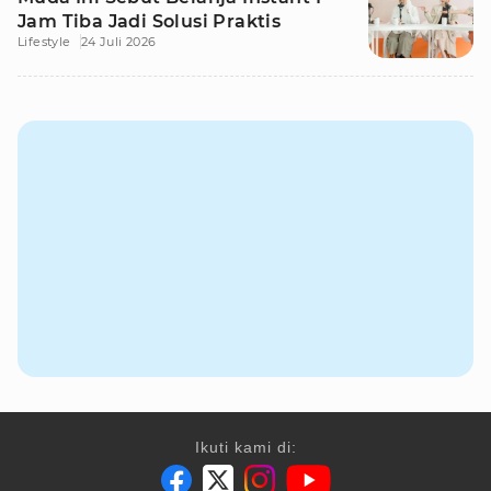
Jam Tiba Jadi Solusi Praktis
Lifestyle
24 Juli 2026
Ikuti kami di: