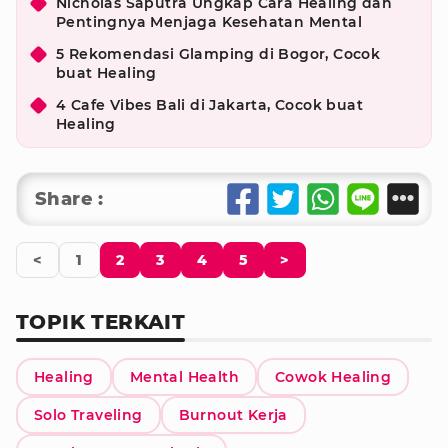
Nicholas Saputra Ungkap Cara Healing dan
Pentingnya Menjaga Kesehatan Mental
5 Rekomendasi Glamping di Bogor, Cocok
buat Healing
4 Cafe Vibes Bali di Jakarta, Cocok buat
Healing
Share :
<
1
2
3
4
5
>
TOPIK TERKAIT
Healing
Mental Health
Cowok Healing
Solo Traveling
Burnout Kerja