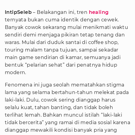
IntipSeleb
– Belakangan ini, tren
healing
ternyata bukan cuma identik dengan cewek.
Banyak cowok sekarang mulai menikmati waktu
sendiri demi menjaga pikiran tetap tenang dan
waras. Mulai dari duduk santai di coffee shop,
touring malam tanpa tujuan, sampai sekadar
main game sendirian di kamar, semuanya jadi
bentuk “pelarian sehat” dari penatnya hidup
modern.
Fenomena ini juga seolah mematahkan stigma
lama yang selama bertahun-tahun melekat pada
laki-laki. Dulu, cowok sering dianggap harus
selalu kuat, tahan banting, dan tidak boleh
terlihat lemah. Bahkan muncul istilah “laki-laki
tidak bercerita” yang ramai di media sosial karena
dianggap mewakili kondisi banyak pria yang