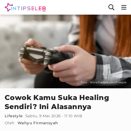
Foto : Www.freepik.com/freepik
Cowok Kamu Suka Healing
Sendiri? Ini Alasannya
Lifestyle
Sabtu, 9 Mei 2026 - 11:10 WIB
Oleh
Wahyu Firmansyah
: