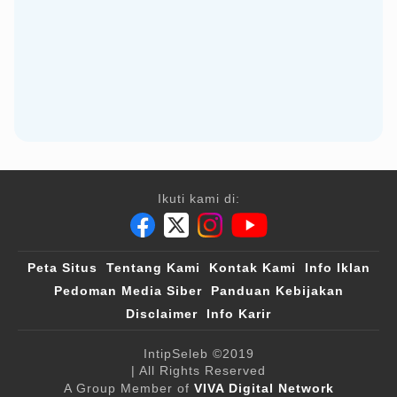
Ikuti kami di:
Peta Situs
Tentang Kami
Kontak Kami
Info Iklan
Pedoman Media Siber
Panduan Kebijakan
Disclaimer
Info Karir
IntipSeleb
©2019
| All Rights Reserved
A Group Member of
VIVA Digital Network