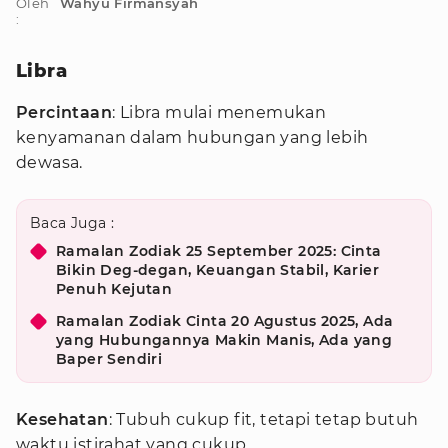
Oleh
Wahyu Firmansyah
:
Libra
Percintaan
: Libra mulai menemukan
kenyamanan dalam hubungan yang lebih
dewasa.
Baca Juga :
Ramalan Zodiak 25 September 2025: Cinta
Bikin Deg-degan, Keuangan Stabil, Karier
Penuh Kejutan
Ramalan Zodiak Cinta 20 Agustus 2025, Ada
yang Hubungannya Makin Manis, Ada yang
Baper Sendiri
Kesehatan
: Tubuh cukup fit, tetapi tetap butuh
waktu istirahat yang cukup.