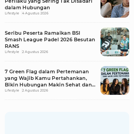
Perilaku yang Sering Tak Disadari
dalam Hubungan
Lifestyle
4 Agustus 2026
Seribu Peserta Ramaikan BSI
Smash League Padel 2026 Besutan
RANS
Lifestyle
2 Agustus 2026
7 Green Flag dalam Pertemanan
yang Wajib Kamu Pertahankan,
Bikin Hubungan Makin Sehat dan
Lifestyle
2 Agustus 2026
Awet