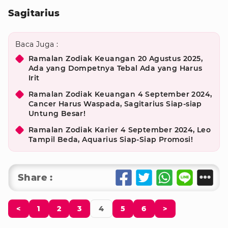
Sagitarius
Baca Juga :
Ramalan Zodiak Keuangan 20 Agustus 2025,
Ada yang Dompetnya Tebal Ada yang Harus
Irit
Ramalan Zodiak Keuangan 4 September 2024,
Cancer Harus Waspada, Sagitarius Siap-siap
Untung Besar!
Ramalan Zodiak Karier 4 September 2024, Leo
Tampil Beda, Aquarius Siap-Siap Promosi!
Share :
<
1
2
3
4
5
6
>