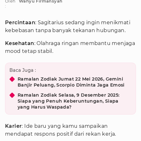
Oleh
Wahyu Firmansyah
:
Percintaan
: Sagitarius sedang ingin menikmati
kebebasan tanpa banyak tekanan hubungan.
Kesehatan
: Olahraga ringan membantu menjaga
mood tetap stabil.
Baca Juga :
Ramalan Zodiak Jumat 22 Mei 2026, Gemini
Banjir Peluang, Scorpio Diminta Jaga Emosi
Ramalan Zodiak Selasa, 9 Desember 2025:
Siapa yang Penuh Keberuntungan, Siapa
yang Harus Waspada?
Karier
: Ide baru yang kamu sampaikan
mendapat respons positif dari rekan kerja.