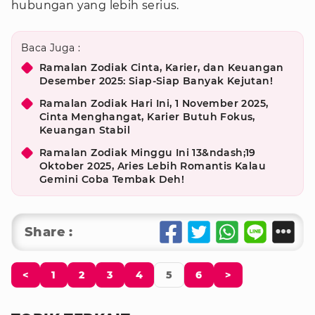
hubungan yang lebih serius.
Baca Juga :
Ramalan Zodiak Cinta, Karier, dan Keuangan
Desember 2025: Siap-Siap Banyak Kejutan!
Ramalan Zodiak Hari Ini, 1 November 2025,
Cinta Menghangat, Karier Butuh Fokus,
Keuangan Stabil
Ramalan Zodiak Minggu Ini 13&ndash;19
Oktober 2025, Aries Lebih Romantis Kalau
Gemini Coba Tembak Deh!
Share :
<
1
2
3
4
5
6
>