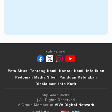
Ikuti kami di:
Peta Situs
Tentang Kami
Kontak Kami
Info Iklan
Pedoman Media Siber
Panduan Kebijakan
Disclaimer
Info Karir
IntipSeleb
©2019
| All Rights Reserved
A Group Member of
VIVA Digital Network