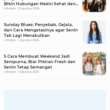
Bikin Hubungan Makin Sehat dan
Lifestyle
2 Agustus 2026
Awet
Sunday Blues: Penyebab, Gejala,
dan Cara Mengatasinya agar Senin
Tak Lagi Menakutkan
Lifestyle
1 Agustus 2026
5 Cara Membuat Weekend Jadi
Sempurna, Biar Pikiran Fresh dan
Senin Tetap Semangat
Lifestyle
1 Agustus 2026