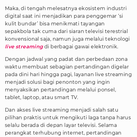
Maka, di tengah melesatnya ekosistem industri
digital saat ini menjadikan para penggemar ‘si
kulit bundar’ bisa menikmati tayangan
sepakbola tak cuma dari siaran televisi terestrial
konvensional saja, namun juga melalui teknologi
live streaming
di berbagai gawai elektronik.
Dengan jadwal yang padat dan perbedaan zona
waktu membuat sebagian pertandingan digelar
pada dini hari hingga pagi, layanan live streaming
menjadi solusi bagi penonton yang ingin
menyaksikan pertandingan melalui ponsel,
tablet, laptop, atau smart TV.
Dan akses live streaming menjadi salah satu
pilihan praktis untuk mengikuti laga tanpa harus
selalu berada di depan layar televisi. Selama
perangkat terhubung internet, pertandingan