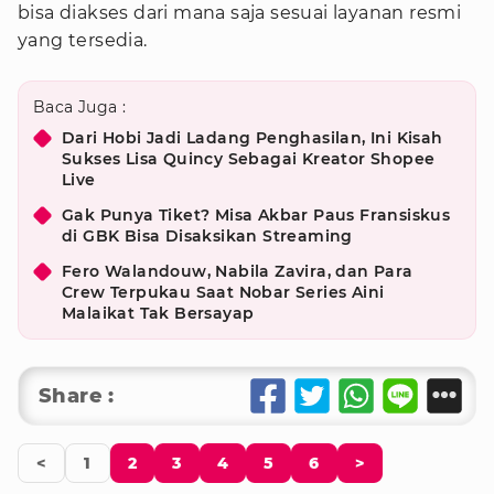
bisa diakses dari mana saja sesuai layanan resmi
yang tersedia.
Baca Juga :
Dari Hobi Jadi Ladang Penghasilan, Ini Kisah
Sukses Lisa Quincy Sebagai Kreator Shopee
Live
Gak Punya Tiket? Misa Akbar Paus Fransiskus
di GBK Bisa Disaksikan Streaming
Fero Walandouw, Nabila Zavira, dan Para
Crew Terpukau Saat Nobar Series Aini
Malaikat Tak Bersayap
Share :
<
1
2
3
4
5
6
>