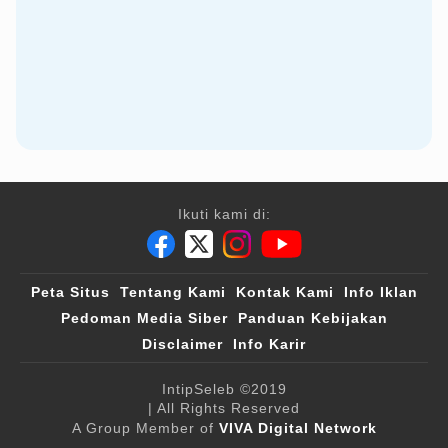
Ikuti kami di:
Peta Situs
Tentang Kami
Kontak Kami
Info Iklan
Pedoman Media Siber
Panduan Kebijakan
Disclaimer
Info Karir
IntipSeleb
©2019
| All Rights Reserved
A Group Member of
VIVA Digital Network