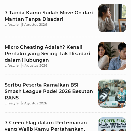
7 Tanda Kamu Sudah Move On dari
Mantan Tanpa Disadari
Lifestyle
5 Agustus 2026
Micro Cheating Adalah? Kenali
Perilaku yang Sering Tak Disadari
dalam Hubungan
Lifestyle
4 Agustus 2026
Seribu Peserta Ramaikan BSI
Smash League Padel 2026 Besutan
RANS
Lifestyle
2 Agustus 2026
7 Green Flag dalam Pertemanan
yang Wajib Kamu Pertahankan,