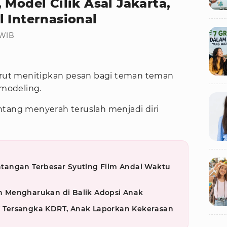
 Model Cilik Asal Jakarta,
 Internasional
 WIB
turut menitipkan pesan bagi teman teman
 modeling.
ntang menyerah teruslah menjadi diri
tangan Terbesar Syuting Film Andai Waktu
 Mengharukan di Balik Adopsi Anak
di Tersangka KDRT, Anak Laporkan Kekerasan