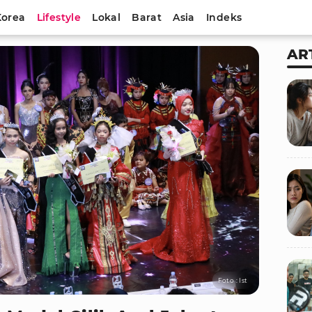
Korea
Lifestyle
Lokal
Barat
Asia
Indeks
AR
Foto : Ist