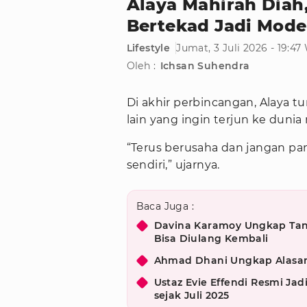
Alaya Mahirah Diah,
Bertekad Jadi Model
Lifestyle
Jumat, 3 Juli 2026 - 19:47
Oleh :
Ichsan Suhendra
Di akhir perbincangan, Alaya 
lain yang ingin terjun ke dunia
“Terus berusaha dan jangan pa
sendiri,” ujarnya.
Baca Juga :
Davina Karamoy Ungkap Tan
Bisa Diulang Kembali
Ahmad Dhani Ungkap Alasan
Ustaz Evie Effendi Resmi Ja
sejak Juli 2025