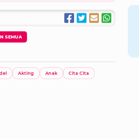
N SEMUA
del
Akting
Anak
Cita Cita