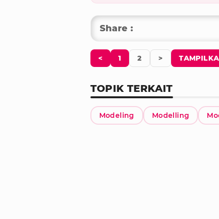
Share :
<
1
2
>
TAMPILKA
TOPIK TERKAIT
Modeling
Modelling
Mo