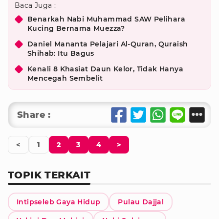
Baca Juga :
Benarkah Nabi Muhammad SAW Pelihara
Kucing Bernama Muezza?
Daniel Mananta Pelajari Al-Quran, Quraish
Shihab: Itu Bagus
Kenali 8 Khasiat Daun Kelor, Tidak Hanya
Mencegah Sembelit
Share :
<
1
2
3
4
>
TOPIK TERKAIT
Intipseleb Gaya Hidup
Pulau Dajjal