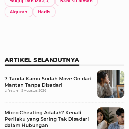
Yakjuj Dan Makjuj
Nabi Sulaiman
Alquran
Hadis
ARTIKEL SELANJUTNYA
7 Tanda Kamu Sudah Move On dari
Mantan Tanpa Disadari
Lifestyle
5 Agustus 2026
Micro Cheating Adalah? Kenali
Perilaku yang Sering Tak Disadari
dalam Hubungan