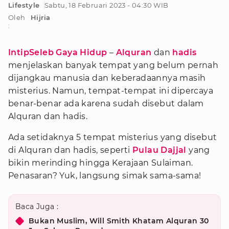
Lifestyle
Sabtu, 18 Februari 2023 - 04:30 WIB
Oleh
Hijria
:
IntipSeleb Gaya Hidup
–
Alquran
dan
hadis
menjelaskan banyak tempat yang belum pernah
dijangkau manusia dan keberadaannya masih
misterius. Namun, tempat-tempat ini dipercaya
benar-benar ada karena sudah disebut dalam
Alquran dan hadis.
Ada setidaknya 5 tempat misterius yang disebut
di Alquran dan hadis, seperti
Pulau Dajjal
yang
bikin merinding hingga Kerajaan Sulaiman.
Penasaran? Yuk, langsung simak sama-sama!
Baca Juga :
Bukan Muslim, Will Smith Khatam Alquran 30