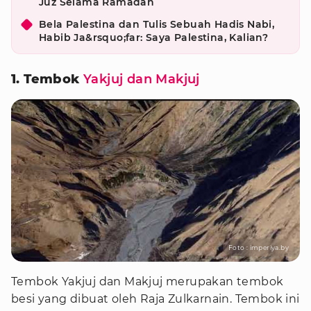
Juz Selama Ramadan
Bela Palestina dan Tulis Sebuah Hadis Nabi,
Habib Ja&rsquo;far: Saya Palestina, Kalian?
1. Tembok
Yakjuj dan Makjuj
Foto : imperiya.by
Tembok Yakjuj dan Makjuj merupakan tembok
besi yang dibuat oleh Raja Zulkarnain. Tembok ini