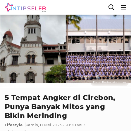
Foto : Berbagai sumber
5 Tempat Angker di Cirebon,
Punya Banyak Mitos yang
Bikin Merinding
Lifestyle
Kamis, 11 Mei 2023 - 20:20 WIB