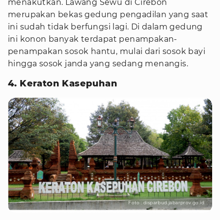
menakutkan. Lawang Sewu di Cirebon
merupakan bekas gedung pengadilan yang saat
ini sudah tidak berfungsi lagi. Di dalam gedung
ini konon banyak terdapat penampakan-
penampakan sosok hantu, mulai dari sosok bayi
hingga sosok janda yang sedang menangis.
4. Keraton Kasepuhan
Foto : disparbud.jabarprov.go.id