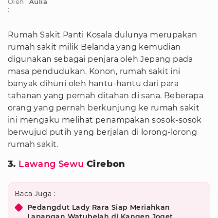
Oleh
Aulia
:
Rumah Sakit Panti Kosala dulunya merupakan
rumah sakit milik Belanda yang kemudian
digunakan sebagai penjara oleh Jepang pada
masa pendudukan. Konon, rumah sakit ini
banyak dihuni oleh hantu-hantu dari para
tahanan yang pernah ditahan di sana. Beberapa
orang yang pernah berkunjung ke rumah sakit
ini mengaku melihat penampakan sosok-sosok
berwujud putih yang berjalan di lorong-lorong
rumah sakit.
3.
Lawang Sewu
Cirebon
Baca Juga :
Pedangdut Lady Rara Siap Meriahkan
Lapangan Watubelah di Kangen Joget