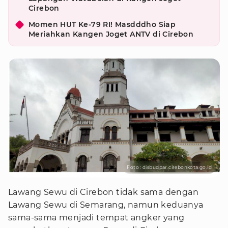
Cirebon
Momen HUT Ke-79 RI! Masdddho Siap
Meriahkan Kangen Joget ANTV di Cirebon
Foto : disbudpar.cirebonkota.go.id
Lawang Sewu di Cirebon tidak sama dengan
Lawang Sewu di Semarang, namun keduanya
sama-sama menjadi tempat angker yang