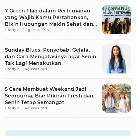
7 Green Flag dalam Pertemanan
yang Wajib Kamu Pertahankan,
Bikin Hubungan Makin Sehat dan
Lifestyle
2 Agustus 2026
Awet
Sunday Blues: Penyebab, Gejala,
dan Cara Mengatasinya agar Senin
Tak Lagi Menakutkan
Lifestyle
1 Agustus 2026
5 Cara Membuat Weekend Jadi
Sempurna, Biar Pikiran Fresh dan
Senin Tetap Semangat
Lifestyle
1 Agustus 2026