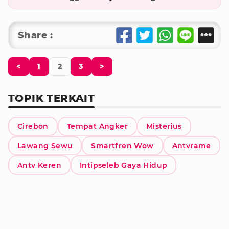
Share :
<
1
2
3
>
TOPIK TERKAIT
Cirebon
Tempat Angker
Misterius
Lawang Sewu
Smartfren Wow
Antvrame
Antv Keren
Intipseleb Gaya Hidup