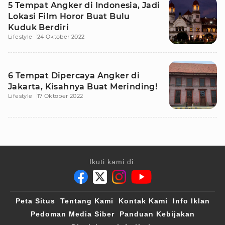
5 Tempat Angker di Indonesia, Jadi
Lokasi Film Horor Buat Bulu
Kuduk Berdiri
Lifestyle
24 Oktober 2022
6 Tempat Dipercaya Angker di
Jakarta, Kisahnya Buat Merinding!
Lifestyle
17 Oktober 2022
Ikuti kami di:
Peta Situs
Tentang Kami
Kontak Kami
Info Iklan
Pedoman Media Siber
Panduan Kebijakan