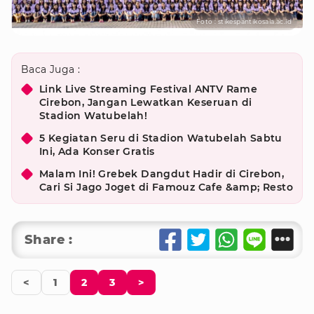
Foto : stikespantikosala.ac.id
Baca Juga :
Link Live Streaming Festival ANTV Rame
Cirebon, Jangan Lewatkan Keseruan di
Stadion Watubelah!
5 Kegiatan Seru di Stadion Watubelah Sabtu
Ini, Ada Konser Gratis
Malam Ini! Grebek Dangdut Hadir di Cirebon,
Cari Si Jago Joget di Famouz Cafe &amp; Resto
Share :
<
1
2
3
>