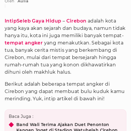
Oleh
Aulia
:
IntipSeleb Gaya Hidup
–
Cirebon
adalah kota
yang kaya akan sejarah dan budaya, namun tidak
hanya itu, kota ini juga memiliki banyak tempat-
tempat angker
yang menakutkan. Sebagai kota
tua, banyak cerita mistis yang berkembang di
Cirebon, mulai dari tempat bersejarah hingga
rumah-rumah tua yang konon dikhawatirkan
dihuni oleh makhluk halus.
Berikut adalah beberapa tempat angker di
Cirebon yang dapat membuat bulu kuduk kamu
merinding. Yuk, intip artikel di bawah ini!
Baca Juga :
Band Wali Terima Ajakan Duet Penonton
Kangen Joget di Stadion Watubelah Cirebon