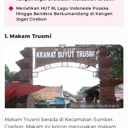
Meriahkan HUT RI, Lagu Indonesia Pusaka
Hingga Bendera Berkumandang di Kangen
Joget Cirebon
1. Makam Trusmi
Foto : disbudpar.cirebonkota.go.id
Makam Trusmi berada di Kecamatan Sumber,
Cirebon. Makam ini konon merupakan makam