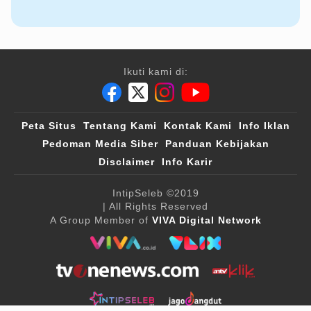
Ikuti kami di:
Peta Situs
Tentang Kami
Kontak Kami
Info Iklan
Pedoman Media Siber
Panduan Kebijakan
Disclaimer
Info Karir
IntipSeleb
©2019
| All Rights Reserved
A Group Member of
VIVA Digital Network