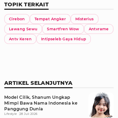
TOPIK TERKAIT
Cirebon
Tempat Angker
Misterius
Lawang Sewu
Smartfren Wow
Antvrame
Antv Keren
Intipseleb Gaya Hidup
ARTIKEL SELANJUTNYA
Model Cilik, Shanum Ungkap
Mimpi Bawa Nama Indonesia ke
Panggung Dunia
Lifestyle
28 Juli 2026