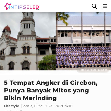
Foto : Berbagai sumber
5 Tempat Angker di Cirebon,
Punya Banyak Mitos yang
Bikin Merinding
Lifestyle
Kamis, 11 Mei 2023 - 20:20 WIB