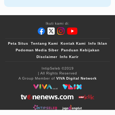
Ikuti kami di:
Peta Situs
Tentang Kami
Kontak Kami
Info Iklan
Pedoman Media Siber
Panduan Kebijakan
Disclaimer
Info Karir
IntipSeleb
©2019
| All Rights Reserved
A Group Member of
VIVA Digital Network