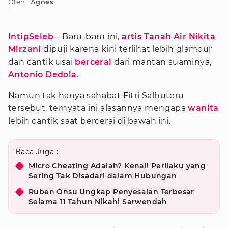
Oleh
Agnes
:
IntipSeleb
– Baru-baru ini,
artis Tanah Air
Nikita
Mirzani
dipuji karena kini terlihat lebih glamour
dan cantik usai
bercerai
dari mantan suaminya,
Antonio Dedola
.
Namun tak hanya sahabat Fitri Salhuteru
tersebut, ternyata ini alasannya mengapa
wanita
lebih cantik saat bercerai di bawah ini.
Baca Juga :
Micro Cheating Adalah? Kenali Perilaku yang
Sering Tak Disadari dalam Hubungan
Ruben Onsu Ungkap Penyesalan Terbesar
Selama 11 Tahun Nikahi Sarwendah