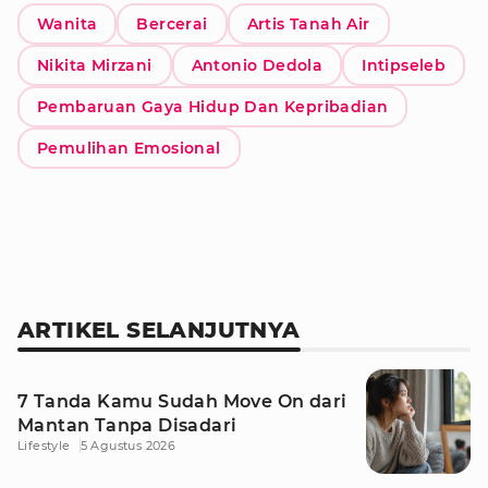
Wanita
Bercerai
Artis Tanah Air
Nikita Mirzani
Antonio Dedola
Intipseleb
Pembaruan Gaya Hidup Dan Kepribadian
Pemulihan Emosional
ARTIKEL SELANJUTNYA
7 Tanda Kamu Sudah Move On dari
Mantan Tanpa Disadari
Lifestyle
5 Agustus 2026