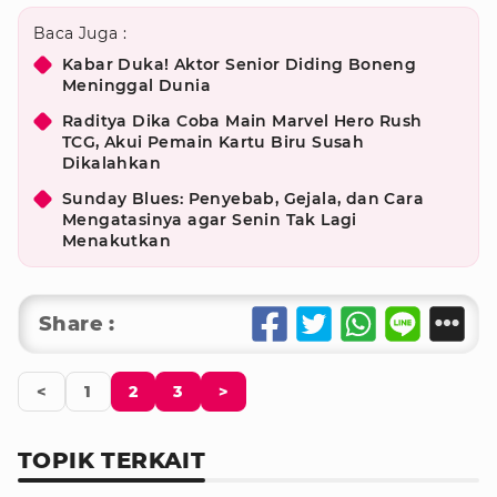
Baca Juga :
Kabar Duka! Aktor Senior Diding Boneng
Meninggal Dunia
Raditya Dika Coba Main Marvel Hero Rush
TCG, Akui Pemain Kartu Biru Susah
Dikalahkan
Sunday Blues: Penyebab, Gejala, dan Cara
Mengatasinya agar Senin Tak Lagi
Menakutkan
Share :
<
1
2
3
>
TOPIK TERKAIT